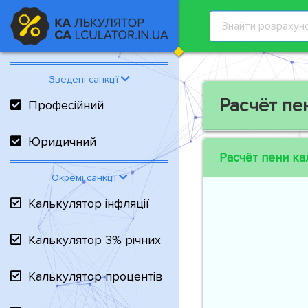
Зведені санкції
Расчёт пе
Професійний
Юридичний
Расчёт пени ка
Окремі санкції
Калькулятор інфляції
Калькулятор 3% річних
Калькулятор процентів