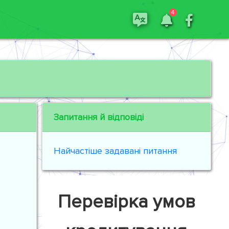
4
Запитання й відповіді
Найчастіше задавані питання
Перевірка умов