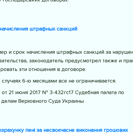
 начисления штрафных санкций
мер и срок начисления штрафных санкций за наруше
зательства, законодатель предусмотрел также и пра
ровать эти отношения в договоре.
их случаях 6-ю месяцами все не ограничивается.
от 21 июня 2017 № 3-432гс17 Судебная палата по
 делам Верховного Суда Украины
зрахунку пені за несвоєчасне виконання грошових