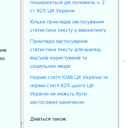
поширюється дія положень ч. 2
ст. 625 ЦК України
Кілька прикладів застосування
статистики тексту у маркетингу
Приклади застосування
статистики тексту для аналізу
ние
відгуків користувачів та
во
соціальних медіа
Норми статті 1048 ЦК України та
норми статті 625 цього ЦК
України не можуть бути
застосовані одночасно
Дивіться також: