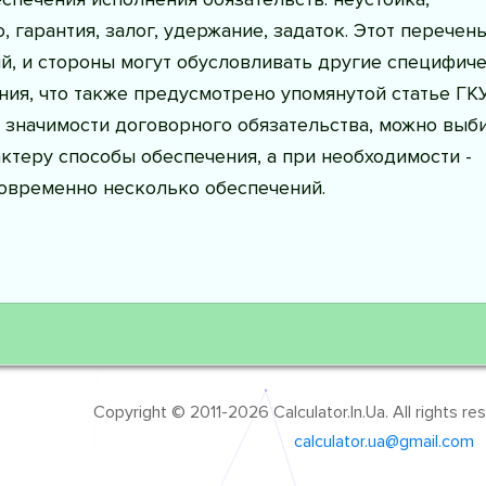
, гарантия, залог, удержание, задаток. Этот перечень
, и стороны могут обусловливать другие специфич
ия, что также предусмотрено упомянутой статье ГКУ
 значимости договорного обязательства, можно выб
ктеру способы обеспечения, а при необходимости -
овременно несколько обеспечений.
Copyright © 2011-2026 Calculator.In.Ua. All rights r
calculator.ua@gmail.com