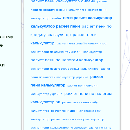
расчет пени калькулятор онлайн
расчет
пени по кредиту онлайн калькулятор
расчёт пени
пени расчет калькулятор
калькулятор онлайн
калькулятор расчет пени
расчет пени по
кредиту калькулятор
расчет пени
жному
калькулятор
расчет пени онлайн калькулятор
ше
расчет пени по алиментам онлайн калькулятор
расчет пени по налогам калькулятор
ки;
расчет пени по договору аренды калькулятор
расчет
расчёт
пени по налогам калькулятор украина
пени калькулятор
расчет пени онлайн
расчет пени по налогам
калькулятор украина
калькулятор рк
расчет пени ставка нбу
калькулятор
расчет пени двойная ставка нбу
калькулятор
расчет пени по налогу калькулятор
расчет пени калькулятор по договору
расчет пени по