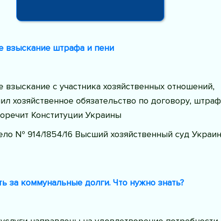
 взыскание штрафа и пени
 взыскание с участника хозяйственных отношений,
л хозяйственное обязательство по договору, штраф
воречит Конституции Украины
ело № 914/1854/16 Высший хозяйственный суд Украи
ь за коммунальные долги. Что нужно знать?
услуги направлены на удовлетворение потребности