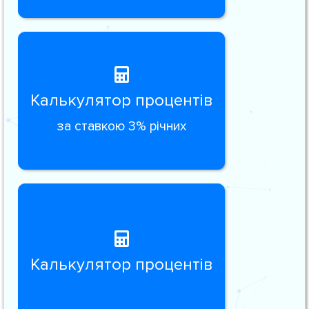
Калькулятор процентів
за ставкою 3% річних
Калькулятор процентів