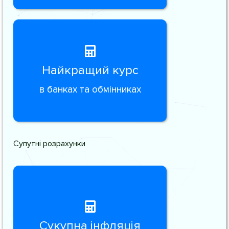
Найкращий курс
в банках та обмінниках
Супутні розрахунки
Сукупна інфляція