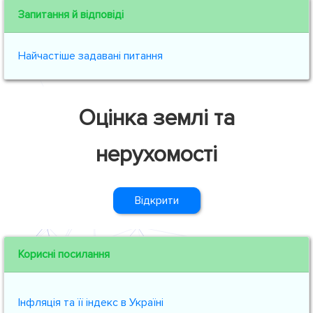
Запитання й відповіді
Найчастіше задавані питання
Оцінка землі та
нерухомості
Відкрити
Корисні посилання
Інфляція та її індекс в Україні