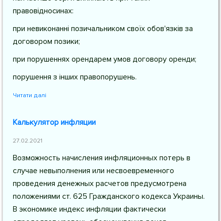
правовідносинах:
при невиконанні позичальником своїх обов'язків за
договором позики;
при порушеннях орендарем умов договору оренди;
порушення з інших правопорушень.
Читати далі
Калькулятор инфляции
27.02.2021
Возможность начисления инфляционных потерь в
случае невыполнения или несвоевременного
проведения денежных расчетов предусмотрена
положениями ст. 625 Гражданского кодекса Украины.
В экономике индекс инфляции фактически