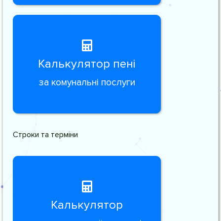
Калькулятор пені
за комунальні послуги
Строки та терміни
Калькулятор