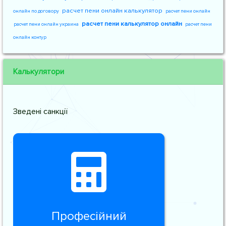
расчет пени онлайн калькулятор
онлайн по договору
расчет пени онлайн
расчет пени калькулятор онлайн
расчет пени онлайн украина
расчет пени
онлайн контур
Калькулятори
Зведені санкції
Професійний