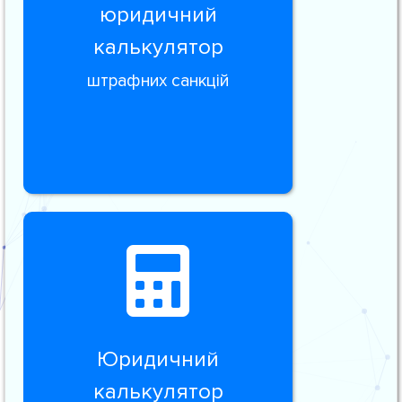
юридичний
калькулятор
штрафних санкцій
Юридичний
калькулятор