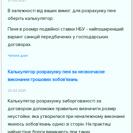
27.05.2021
В залежності від ваших вимог, для розрахунку пені
оберіть калькулятор:
Пеня в розмірі подвійної ставки НБУ - найпоширеніший
варіант санкцій передбачених у господарських
договорах.
Читати далі
Калькулятор розрахунку пені за несвоєчасне
виконання грошових зобов'язань
23.03.2021
Калькулятор розрахунку заборгованості за
договором допоможе правильно визначити розмір
неустойки, яка утворилася при неналежному виконанні
якихось зобов'язань однієї зі сторін. На практиці
найчастіше борги виникають при таких