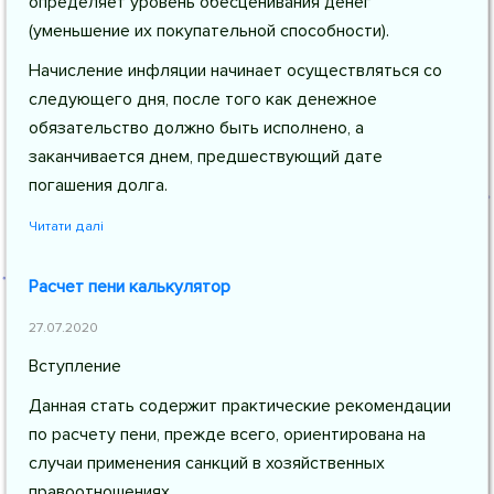
определяет уровень обесценивания денег
(уменьшение их покупательной способности).
Начисление инфляции начинает осуществляться со
следующего дня, после того как денежное
обязательство должно быть исполнено, а
заканчивается днем, предшествующий дате
погашения долга.
Читати далі
Расчет пени калькулятор
27.07.2020
Вступление
Данная стать содержит практические рекомендации
по расчету пени, прежде всего, ориентирована на
случаи применения санкций в хозяйственных
правоотношениях.