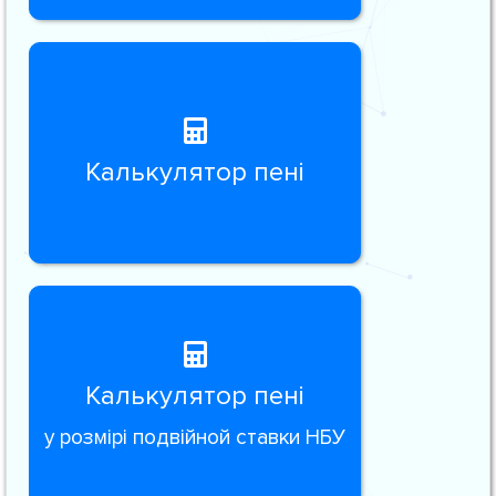
Калькулятор пені
Калькулятор пені
у розмірі подвійной ставки НБУ