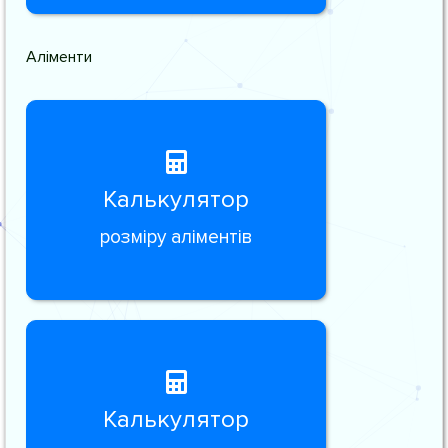
Аліменти
Калькулятор
розміру аліментів
Калькулятор