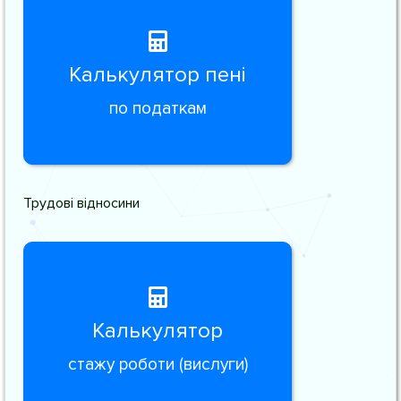
Калькулятор пені
по податкам
Трудові відносини
Калькулятор
стажу роботи (вислуги)