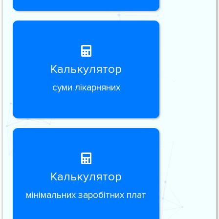
Калькулятор
суми лікарняних
Калькулятор
мінімальних заробітних плат