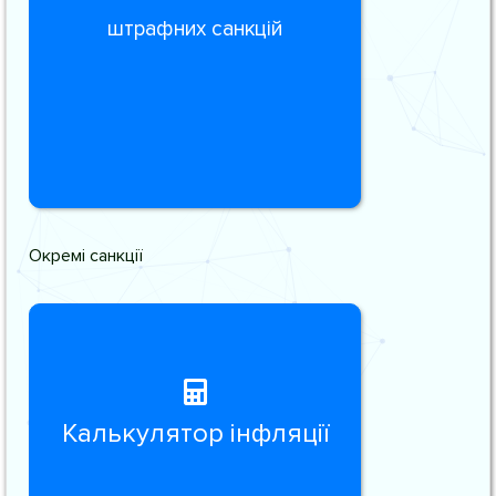
штрафних санкцій
Окремі санкції
Калькулятор інфляції