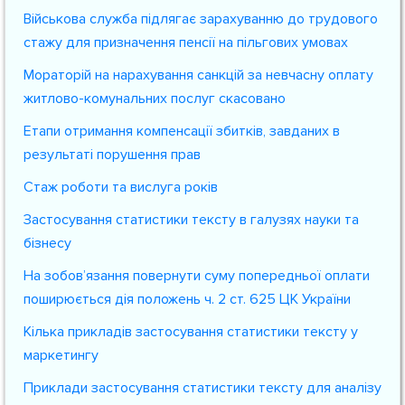
Військова служба підлягає зарахуванню до трудового
стажу для призначення пенсії на пільгових умовах
Мораторій на нарахування санкцій за невчасну оплату
житлово-комунальних послуг скасовано
Етапи отримання компенсації збитків, завданих в
результаті порушення прав
Стаж роботи та вислуга років
Застосування статистики тексту в галузях науки та
бізнесу
На зобов’язання повернути суму попередньої оплати
поширюється дія положень ч. 2 ст. 625 ЦК України
Кілька прикладів застосування статистики тексту у
маркетингу
Приклади застосування статистики тексту для аналізу