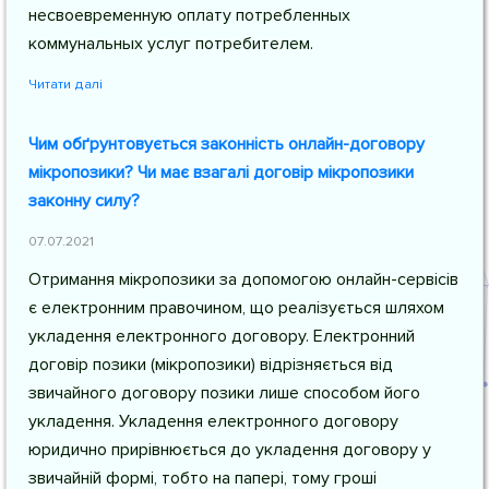
несвоевременную оплату потребленных
коммунальных услуг потребителем.
Читати далі
Чим обґрунтовується законність онлайн-договору
мікропозики? Чи має взагалі договір мікропозики
законну силу?
07.07.2021
Отримання мікропозики за допомогою онлайн-сервісів
є електронним правочином, що реалізується шляхом
укладення електронного договору. Електронний
договір позики (мікропозики) відрізняється від
звичайного договору позики лише способом його
укладення. Укладення електронного договору
юридично прирівнюється до укладення договору у
звичайній формі, тобто на папері, тому гроші