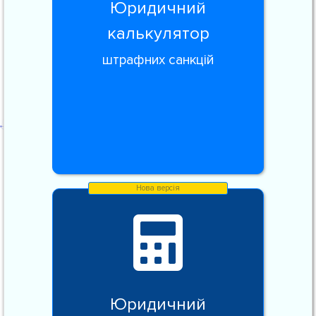
Юридичний
калькулятор
штрафних санкцій
Юридичний