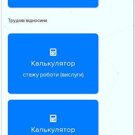
Трудові відносини
Калькулятор
стажу роботи (вислуги)
Калькулятор