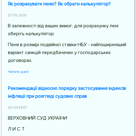
Як розрахувати пеню? Як обрати калькулятор?
27.05.2021
В залежності від ваших вимог, для розрахунку пені
оберіть калькулятор:
Пеня в розмірі подвійної ставки НБУ - найпоширеніший
варіант санкцій передбачених у господарських
договорах.
Читати далі
Рекомендації відносно порядку застосування індексів
інфляції при розгляді судових справ
03.04.1997
ВЕРХОВНИЙ СУД УКРАЇНИ
Л И С Т