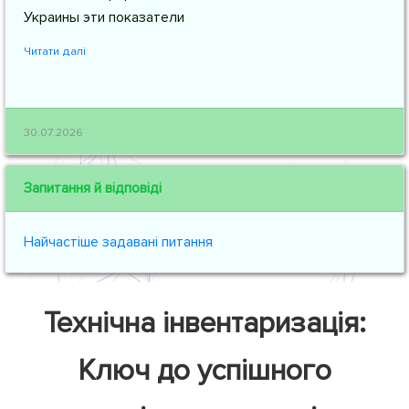
Украины эти показатели
Читати далі
30.07.2026
Запитання й відповіді
Найчастіше задавані питання
Технічна інвентаризація:
Ключ до успішного