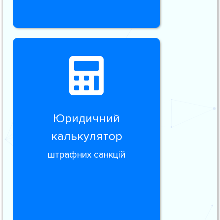
Юридичний
калькулятор
штрафних санкцій