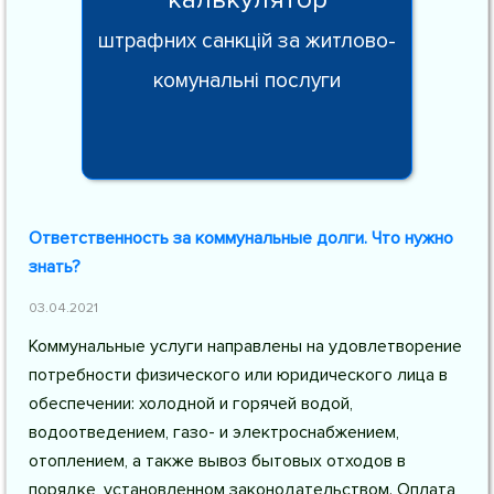
штрафних санкцій за житлово-
комунальні послуги
Ответственность за коммунальные долги. Что нужно
знать?
03.04.2021
Коммунальные услуги направлены на удовлетворение
потребности физического или юридического лица в
обеспечении: холодной и горячей водой,
водоотведением, газо- и электроснабжением,
отоплением, а также вывоз бытовых отходов в
порядке, установленном законодательством. Оплата