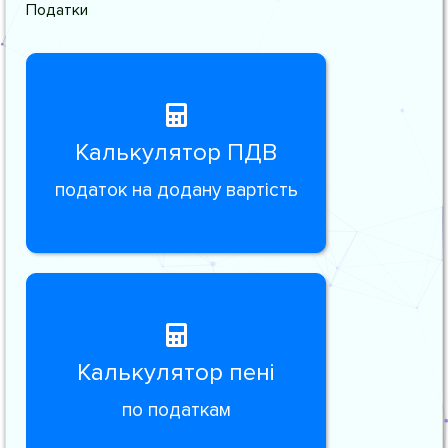
Податки
Калькулятор ПДВ
податок на додану вартість
Калькулятор пені
по податкам