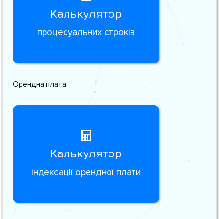
Калькулятор
процесуальних строків
Орендна плата
Калькулятор
індексації орендної плати