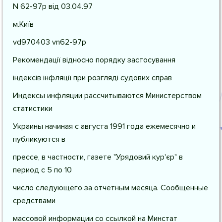
N 62-97р від 03.04.97
м.Київ
vd970403 vn62-97р
Рекомендації відносно порядку застосування
індексів інфляції при розгляді судових справ
Индексы инфляции рассчитываются Министерством
статистики
Украины начиная с августа 1991 года ежемесячно и
публикуются в
прессе, в частности, газете "Урядовий кур'єр" в
период с 5 по 10
число следующего за отчетным месяца. Сообщенные
средствами
массовой информации со ссылкой на Минстат