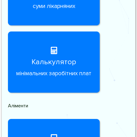
суми лікарняних
Калькулятор
мінімальних заробітних плат
Аліменти