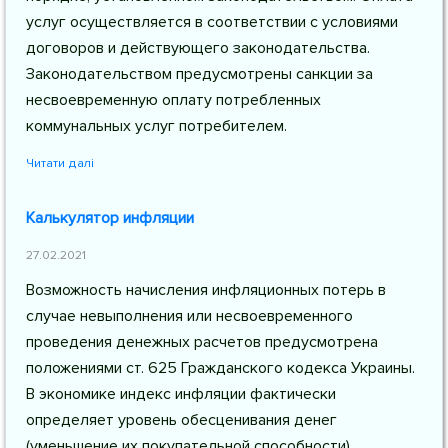
услуг осуществляется в соответствии с условиями
договоров и действующего законодательства.
Законодательством предусмотрены санкции за
несвоевременную оплату потребленных
коммунальных услуг потребителем.
Читати далі
Калькулятор инфляции
27.02.2021
Возможность начисления инфляционных потерь в
случае невыполнения или несвоевременного
проведения денежных расчетов предусмотрена
положениями ст. 625 Гражданского кодекса Украины.
В экономике индекс инфляции фактически
определяет уровень обесценивания денег
(уменьшение их покупательной способности).