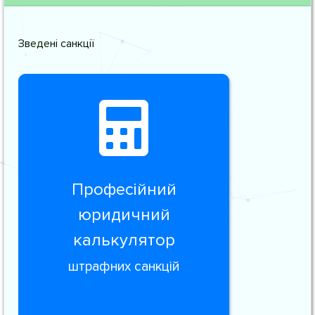
Зведені санкції
Професійний
юридичний
калькулятор
штрафних санкцій