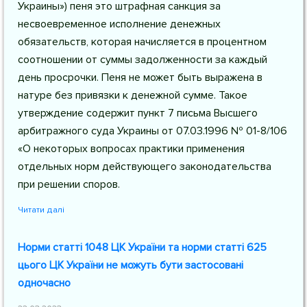
Украины») пеня это штрафная санкция за
несвоевременное исполнение денежных
обязательств, которая начисляется в процентном
соотношении от суммы задолженности за каждый
день просрочки. Пеня не может быть выражена в
натуре без привязки к денежной сумме. Такое
утверждение содержит пункт 7 письма Высшего
арбитражного суда Украины от 07.03.1996 № 01-8/106
«О некоторых вопросах практики применения
отдельных норм действующего законодательства
при решении споров.
Читати далі
Норми статті 1048 ЦК України та норми статті 625
цього ЦК України не можуть бути застосовані
одночасно