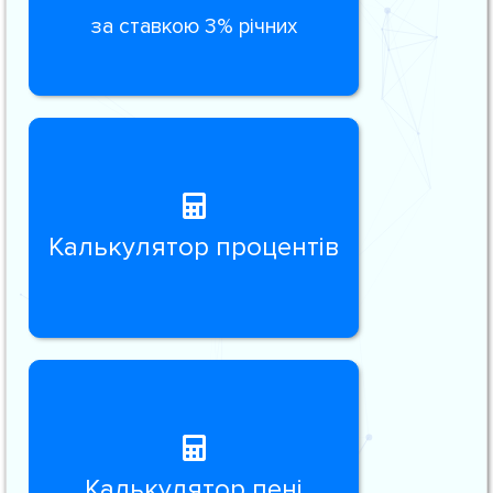
за ставкою 3% річних
Калькулятор процентів
Калькулятор пені