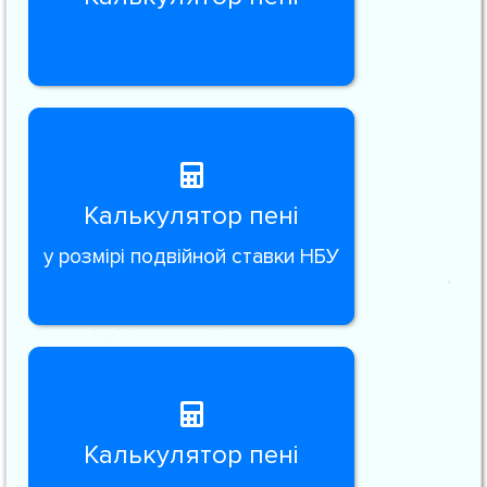
Калькулятор пені
у розмірі подвійной ставки НБУ
Калькулятор пені