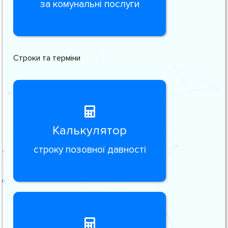
за комунальні послуги
Строки та терміни
Калькулятор
строку позовної давності