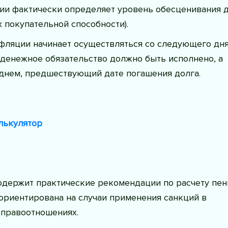
ии фактически определяет уровень обесценивания 
 покупательной способности).
фляции начинает осуществляться со следующего дня
 денежное обязательство должно быть исполнено, а
 днем, предшествующий дате погашения долга.
лькулятор
одержит практические рекомендации по расчету пен
ориентирована на случаи применения санкций в
 правоотношениях.