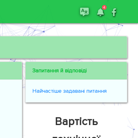
4
Запитання й відповіді
Найчастіше задавані питання
Вартість