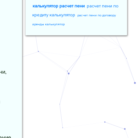
калькулятор расчет пени
расчет пени по
кредиту калькулятор
расчет пени по договору
аренды калькулятор
ни,
я
ение