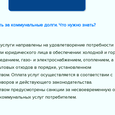
ь за коммунальные долги. Что нужно знать?
услуги направлены на удовлетворение потребности
и юридического лица в обеспечении: холодной и го
едением, газо- и электроснабжением, отоплением, а
ытовых отходов в порядке, установленном
вом. Оплата услуг осуществляется в соответствии с
оворов и действующего законодательства.
твом предусмотрены санкции за несвоевременную о
коммунальных услуг потребителем.