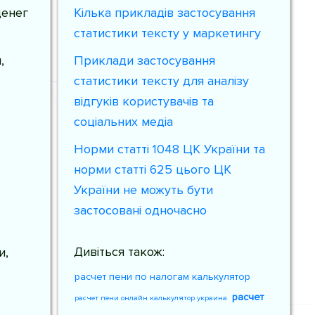
денег
Кілька прикладів застосування
статистики тексту у маркетингу
,
Приклади застосування
статистики тексту для аналізу
відгуків користувачів та
соціальних медіа
Норми статті 1048 ЦК України та
норми статті 625 цього ЦК
України не можуть бути
застосовані одночасно
Дивіться також:
и,
расчет пени по налогам калькулятор
расчет
расчет пени онлайн калькулятор украина