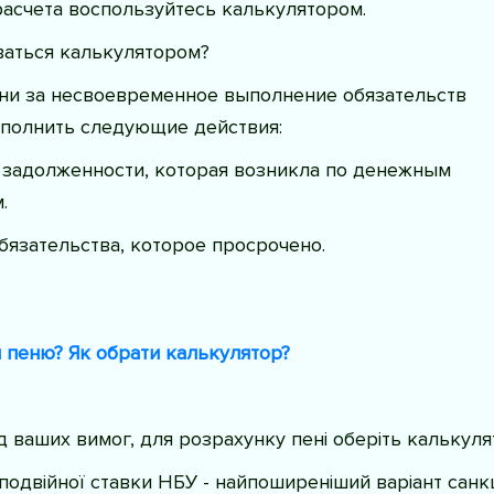
асчета воспользуйтесь калькулятором.
ваться калькулятором?
ени за несвоевременное выполнение обязательств
полнить следующие действия:
 задолженности, которая возникла по денежным
.
бязательства, которое просрочено.
 пеню? Як обрати калькулятор?
ід ваших вимог, для розрахунку пені оберіть калькуля
 подвійної ставки НБУ - найпоширеніший варіант санк