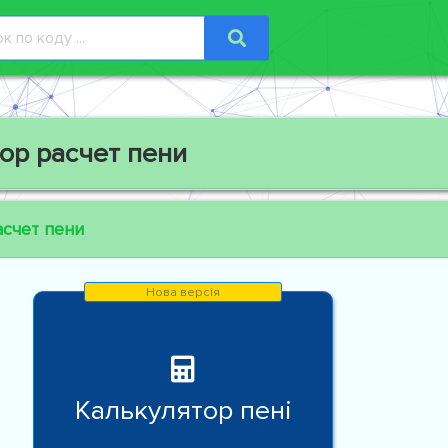
ор расчет пени
асчет пени
Калькулятор пені