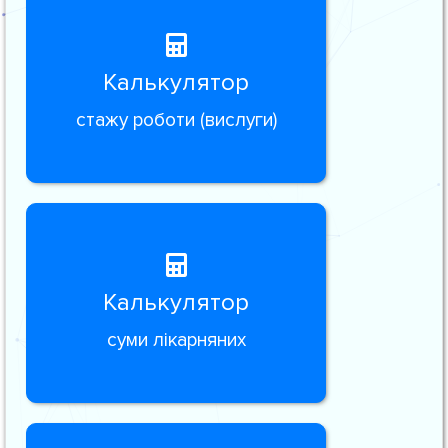
Калькулятор
стажу роботи (вислуги)
Калькулятор
суми лікарняних