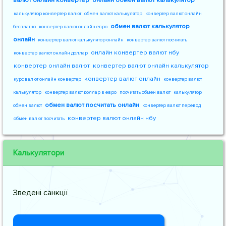
валют онлайн конвертер
онлайн обмен валют калькулятор
калькулятор конвертер валют
обмен валют калькулятор
конвертер валют онлайн
обмен валют калькулятор
бесплатно
конвертер валют онлайн евро
онлайн
конвертер валют калькулятор онлайн
конвертер валют посчитать
онлайн конвертер валют нбу
конвертер валют онлайн доллар
конвертер онлайн валют
конвертер валют онлайн калькулятор
конвертер валют онлайн
курс валют онлайн конвертер
конвертер валют
калькулятор
конвертер валют доллар в евро
посчитать обмен валют
калькулятор
обмен валют посчитать онлайн
обмен валют
конвертер валют перевод
конвертер валют онлайн нбу
обмен валют посчитать
Калькулятори
Зведені санкції