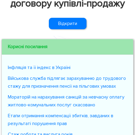
договору купівлі-продажу
Відкрити
Корисні посилання
Інфляція та її індекс в Україні
Військова служба підлягає зарахуванню до трудового
стажу для призначення пенсії на пільгових умовах
Мораторій на нарахування санкцій за невчасну оплату
житлово-комунальних послуг скасовано
Етапи отримання компенсації збитків, завданих в
результаті порушення прав
Стаж роботи та вислуга років