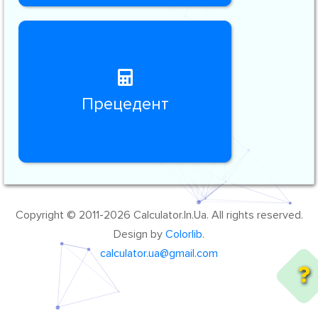
Прецедент
Copyright © 2011-2026 Calculator.In.Ua. All rights reserved.
Design by
Colorlib
.
calculator.ua@gmail.com