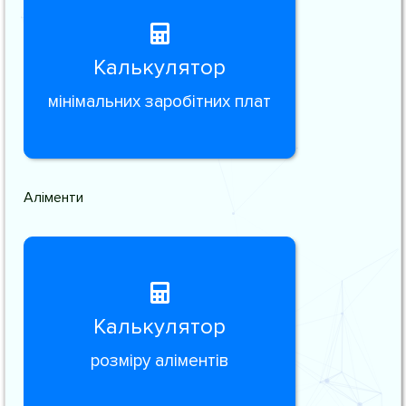
Калькулятор
мінімальних заробітних плат
Аліменти
Калькулятор
розміру аліментів