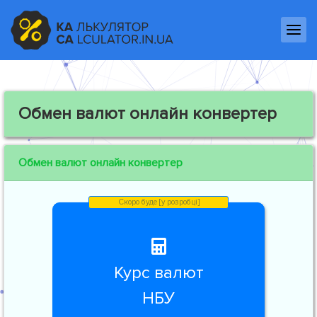
Обмен валют онлайн конвертер
Обмен валют онлайн конвертер
Курс валют
НБУ