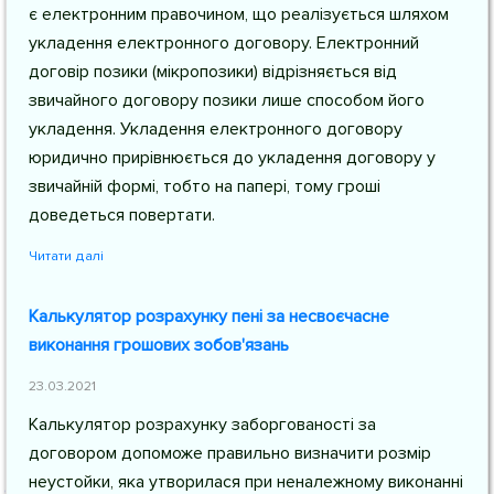
є електронним правочином, що реалізується шляхом
укладення електронного договору. Електронний
договір позики (мікропозики) відрізняється від
звичайного договору позики лише способом його
укладення. Укладення електронного договору
юридично прирівнюється до укладення договору у
звичайній формі, тобто на папері, тому гроші
доведеться повертати.
Читати далі
Калькулятор розрахунку пені за несвоєчасне
виконання грошових зобов'язань
23.03.2021
Калькулятор розрахунку заборгованості за
договором допоможе правильно визначити розмір
неустойки, яка утворилася при неналежному виконанні