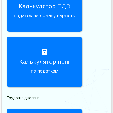
Калькулятор ПДВ
податок на додану вартість
Калькулятор пені
по податкам
Трудові відносини