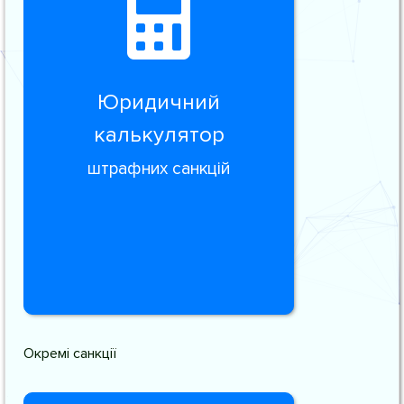
Юридичний
калькулятор
штрафних санкцій
Окремі санкції