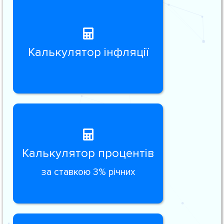
Калькулятор інфляції
Калькулятор процентів
за ставкою 3% річних