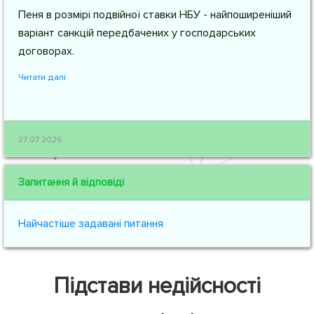
Пеня в розмірі подвійної ставки НБУ - найпоширеніший
варіант санкцій передбачених у господарських
договорах.
Читати далі
27.07.2026
Запитання й відповіді
Найчастіше задавані питання
Підстави недійсності