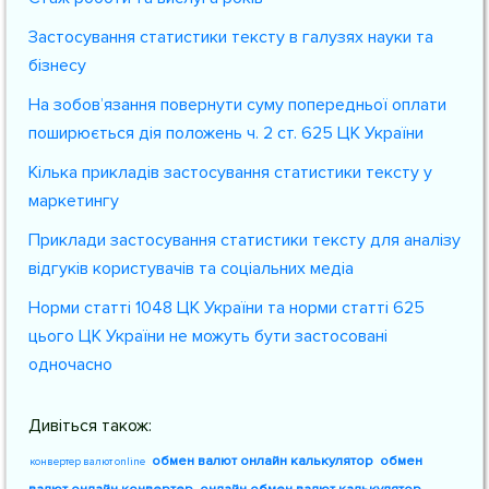
Застосування статистики тексту в галузях науки та
бізнесу
На зобов’язання повернути суму попередньої оплати
поширюється дія положень ч. 2 ст. 625 ЦК України
Кілька прикладів застосування статистики тексту у
маркетингу
Приклади застосування статистики тексту для аналізу
відгуків користувачів та соціальних медіа
Норми статті 1048 ЦК України та норми статті 625
цього ЦК України не можуть бути застосовані
одночасно
Дивіться також:
обмен валют онлайн калькулятор
обмен
конвертер валют online