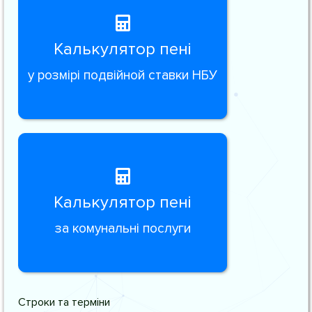
Калькулятор пені
у розмірі подвійной ставки НБУ
Калькулятор пені
за комунальні послуги
Строки та терміни