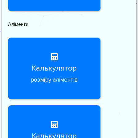
Аліменти
Калькулятор
розміру аліментів
Калькулятор