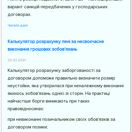
варіант санкцій передбачених у господарських
договорах.
Читати далі
Калькулятор розрахунку пені за несвоєчасне
виконання грошових зобов'язань
23.03.2021
Калькулятор розрахунку заборгованості за
договором допоможе правильно визначити розмір
неустойки, яка утворилася при неналежному виконанні
якихось зобов'язань однієї зі сторін. На практиці
найчастіше борги виникають при таких
правовідносинах:
при невиконанні позичальником своїх обов'язків за
договором позики;