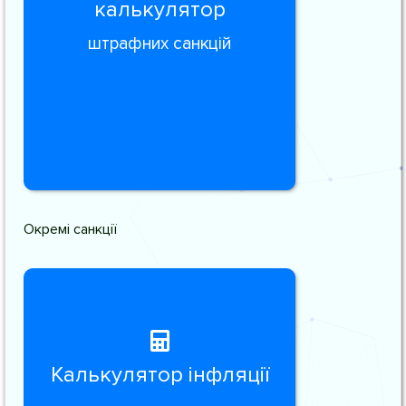
калькулятор
штрафних санкцій
Окремі санкції
Калькулятор інфляції