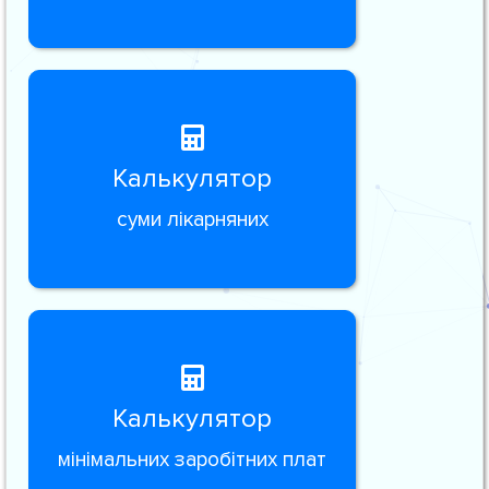
Калькулятор
суми лікарняних
Калькулятор
мінімальних заробітних плат