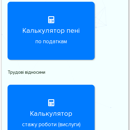
Калькулятор пені
по податкам
Трудові відносини
Калькулятор
стажу роботи (вислуги)