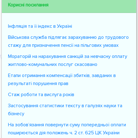
Корисні посилання
Інфляція та її індекс в Україні
Військова служба підлягає зарахуванню до трудового
стажу для призначення пенсії на пільгових умовах
Мораторій на нарахування санкцій за невчасну оплату
житлово-комунальних послуг скасовано
Етапи отримання компенсації збитків, завданих в
результаті порушення прав
Стаж роботи та вислуга років
Застосування статистики тексту в галузях науки та
бізнесу
На зобов’язання повернути суму попередньої оплати
поширюється дія положень ч. 2 ст. 625 ЦК України