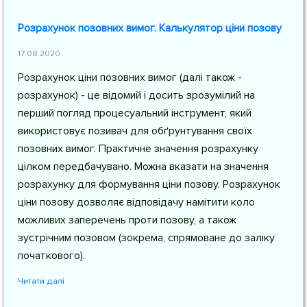
Розрахунок позовних вимог. Калькулятор ціни позову
17.08.2020
Розрахунок ціни позовних вимог (далі також -
розрахунок) - це відомий і досить зрозумілий на
перший погляд процесуальний інструмент, який
використовує позивач для обґрунтування своїх
позовних вимог. Практичне значення розрахунку
цілком передбачувано. Можна вказати на значення
розрахунку для формування ціни позову. Розрахунок
ціни позову дозволяє відповідачу намітити коло
можливих заперечень проти позову, а також
зустрічним позовом (зокрема, спрямоване до заліку
початкового).
Читати далі