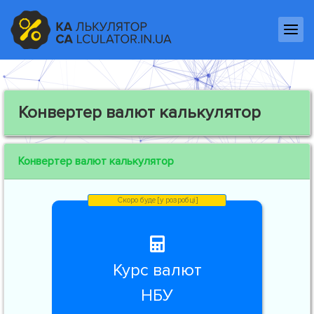
Конвертер валют калькулятор
Конвертер валют калькулятор
Курс валют
НБУ