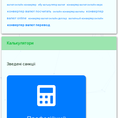
валют онлайн конвертер
нбу калькулятор валют
конвертер валют онлайн евро
конвертер валют посчитать
конвертер
онлайн конвертер валюты
валют online
конвертер валют онлайн доллар
валютный конвертер онлайн
конвертер валют перевод
Калькулятори
Зведені санкції