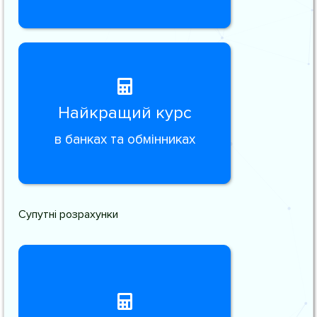
Найкращий курс
в банках та обмінниках
Супутні розрахунки