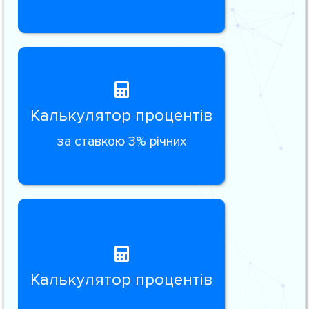
Калькулятор процентів
за ставкою 3% річних
Калькулятор процентів