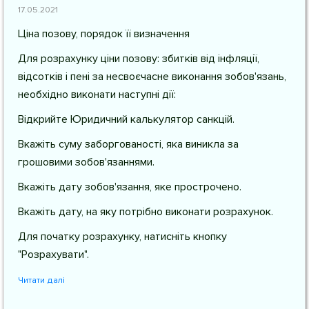
17.05.2021
Ціна позову, порядок її визначення
Для розрахунку ціни позову: збитків від інфляції,
відсотків і пені за несвоєчасне виконання зобов'язань,
необхідно виконати наступні дії:
Відкрийте Юридичний калькулятор санкцій.
Вкажіть суму заборгованості, яка виникла за
грошовими зобов'язаннями.
Вкажіть дату зобов'язання, яке прострочено.
Вкажіть дату, на яку потрібно виконати розрахунок.
Для початку розрахунку, натисніть кнопку
"Розрахувати".
Читати далі