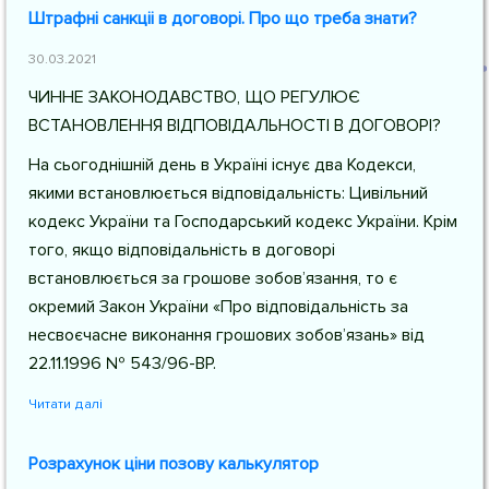
Штрафні санкціі в договорі. Про що треба знати?
30.03.2021
ЧИННЕ ЗАКОНОДАВСТВО, ЩО РЕГУЛЮЄ
ВСТАНОВЛЕННЯ ВІДПОВІДАЛЬНОСТІ В ДОГОВОРІ?
На сьогоднішній день в Україні існує два Кодекси,
якими встановлюється відповідальність: Цивільний
кодекс України та Господарський кодекс України. Крім
того, якщо відповідальність в договорі
встановлюється за грошове зобов’язання, то є
окремий Закон України «Про відповідальність за
несвоєчасне виконання грошових зобов’язань» від
22.11.1996 № 543/96-ВР.
Читати далі
Розрахунок ціни позову калькулятор