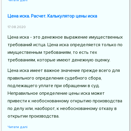
Читати далі
Цена иска. Расчет. Калькулятор цены иска
17.08.2020
Цена иска - это денежное выражение имущественных
требований истца. Цена иска определяется только по
имущественным требованиям, то есть тех
требованиям, которые имеют денежную оценку.
Цена иска имеет важное значение прежде всего для
правильного определения судебного сбора,
подлежащего уплате при обращении в суд.
Неправильное определение цены иска может
привести к необоснованному открытию производства
по делу или, наоборот, к необоснованному отказу в
открытии производства.
Читати далі