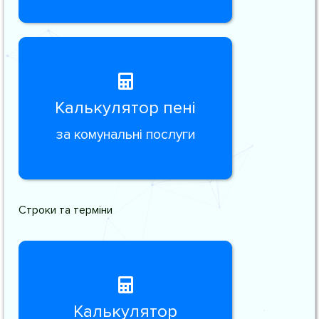
Калькулятор пені
за комунальні послуги
Строки та терміни
Калькулятор