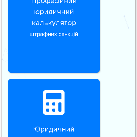
Професійний
юридичний
калькулятор
штрафних санкцій
Юридичний