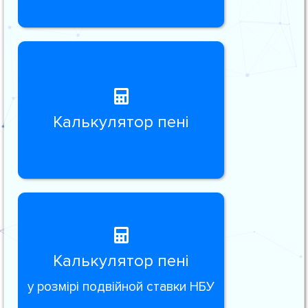
Калькулятор пені
Калькулятор пені
у розмірі подвійной ставки НБУ