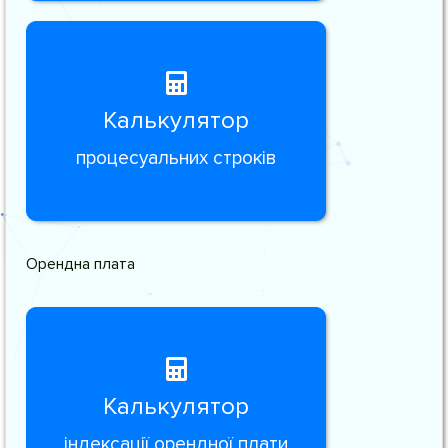
Калькулятор
процесуальних строків
Орендна плата
Калькулятор
індексації орендної плати