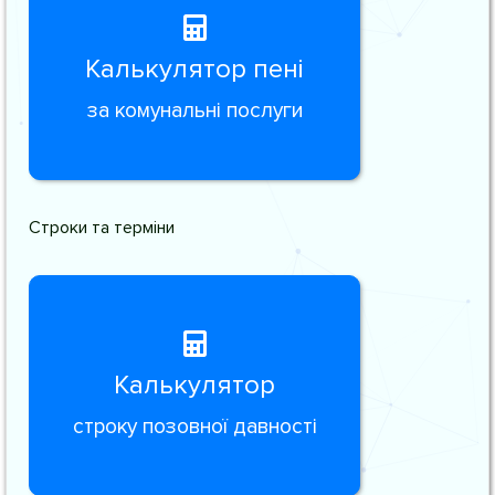
Калькулятор пені
за комунальні послуги
Строки та терміни
Калькулятор
строку позовної давності