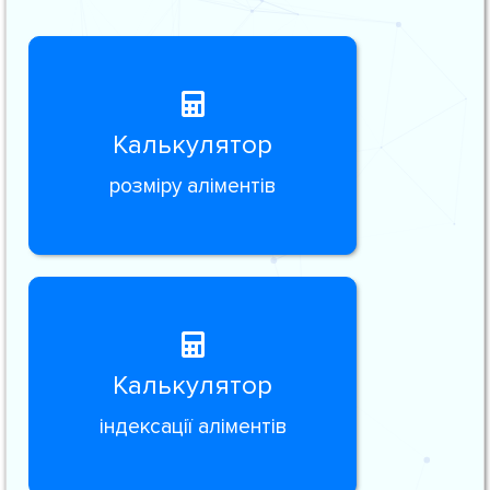
Калькулятор
розміру аліментів
Калькулятор
індексації аліментів