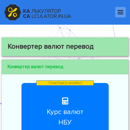
Конвертер валют перевод
Конвертер валют перевод
Курс валют
НБУ