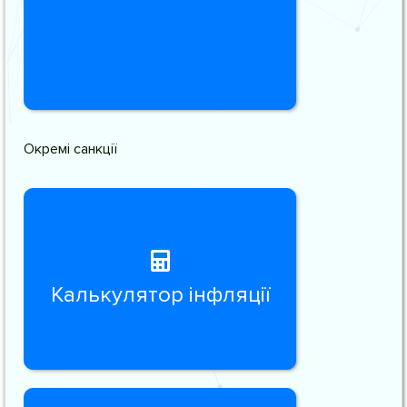
Окремі санкції
Калькулятор інфляції