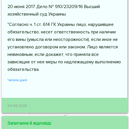
20 июня 2017 Дело № 910/23209/16 Высший
хозяйственный суд Украины
"Согласно ч. 1 ст. 614 ГК Украины лицо, нарушившее
обязательство, несет ответственность при наличии
его вины (умысла или неосторожности), если иное не
установлено договором или законом. Лицо является
невиновным, если докажет, что приняла все
зависящие от нее меры по надлежащему выполнению
обязательства.
Читати далі
04.08.2026
Запитання й відповіді