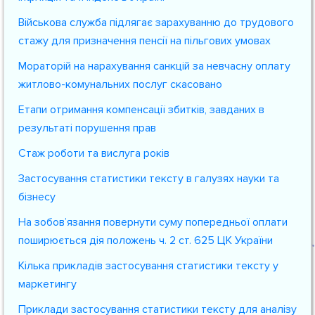
Військова служба підлягає зарахуванню до трудового
стажу для призначення пенсії на пільгових умовах
Мораторій на нарахування санкцій за невчасну оплату
житлово-комунальних послуг скасовано
Етапи отримання компенсації збитків, завданих в
результаті порушення прав
Стаж роботи та вислуга років
Застосування статистики тексту в галузях науки та
бізнесу
На зобов’язання повернути суму попередньої оплати
поширюється дія положень ч. 2 ст. 625 ЦК України
Кілька прикладів застосування статистики тексту у
маркетингу
Приклади застосування статистики тексту для аналізу