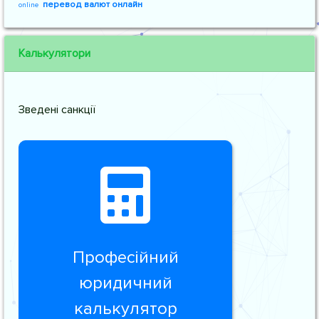
перевод валют онлайн
online
Калькулятори
Зведені санкції
Професійний
юридичний
калькулятор