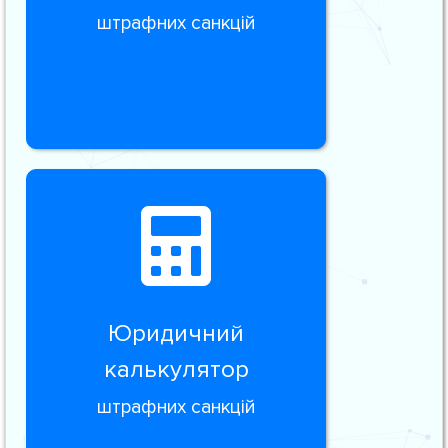
штрафних санкцій
Юридичний
калькулятор
штрафних санкцій