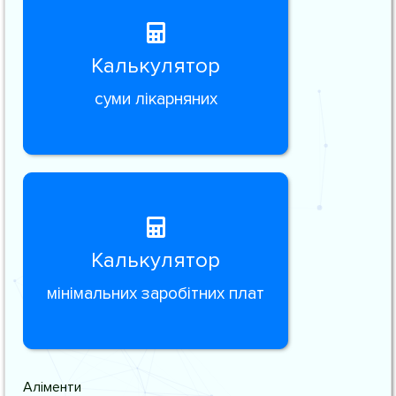
Калькулятор
суми лікарняних
Калькулятор
мінімальних заробітних плат
Аліменти