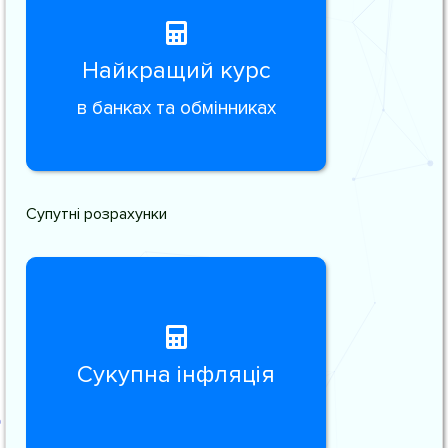
Найкращий курс
в банках та обмінниках
Супутні розрахунки
Сукупна інфляція