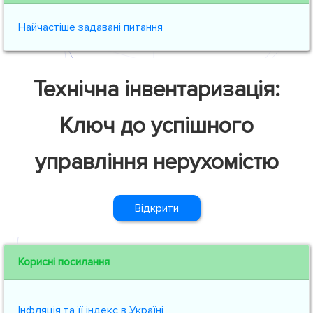
Найчастіше задавані питання
Технічна інвентаризація:
Ключ до успішного
управління нерухомістю
Відкрити
Корисні посилання
Інфляція та її індекс в Україні