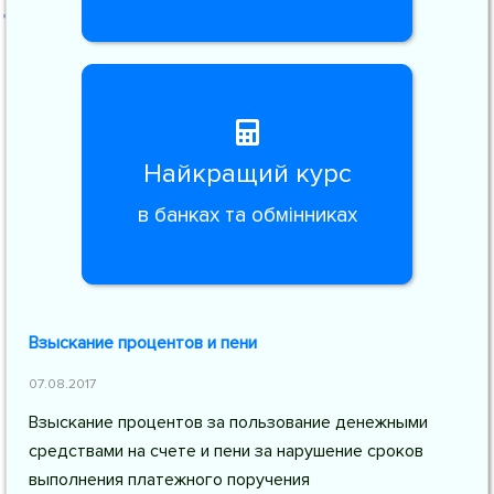
Найкращий курс
в банках та обмінниках
Взыскание процентов и пени
07.08.2017
Взыскание процентов за пользование денежными
средствами на счете и пени за нарушение сроков
выполнения платежного поручения