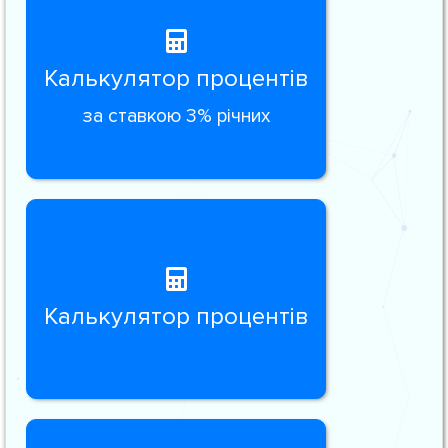
Калькулятор процентів
за ставкою 3% річних
Калькулятор процентів