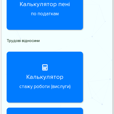
Калькулятор пені
по податкам
Трудові відносини
Калькулятор
стажу роботи (вислуги)