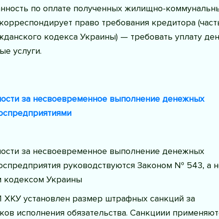
анность по оплате полученных жилищно-коммунальн
 корреспондирует право требования кредитора (часть
жданского кодекса Украины) — требовать уплату ден
ые услуги.
ности за несвоевременное выполнение денежных
госпредприятиями
ности за несвоевременное выполнение денежных
госпредприятия руководствуются Законом № 543, а н
 кодексом Украины
31 ХКУ установлен размер штрафных санкций за
ков исполнения обязательства. Санкциии применяют