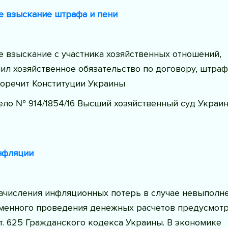
 взыскание штрафа и пени
 взыскание с участника хозяйственных отношений,
л хозяйственное обязательство по договору, штраф
воречит Конституции Украины
ело № 914/1854/16 Высший хозяйственный суд Украи
нфляции
ачисления инфляционных потерь в случае невыполн
менного проведения денежных расчетов предусмот
. 625 Гражданского кодекса Украины. В экономике