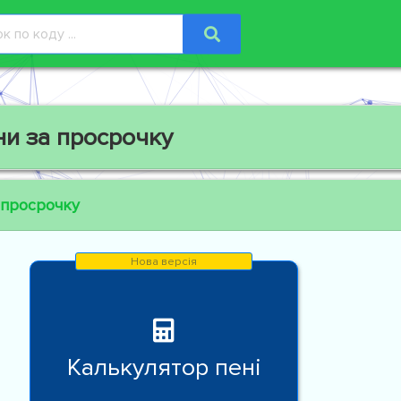
ни за просрочку
 просрочку
Калькулятор пені