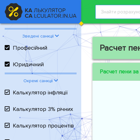
Зведені санкції
Расчет пе
Професійний
Юридичний
Расчет пени за
Окремі санкції
Калькулятор інфляції
Калькулятор 3% річних
Калькулятор процентів