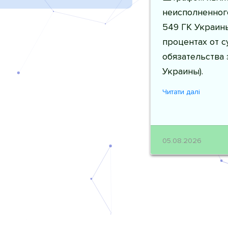
неисполненного
549 ГК Украины
процентах от 
обязательства 
Украины).
Читати далі
05.08.2026