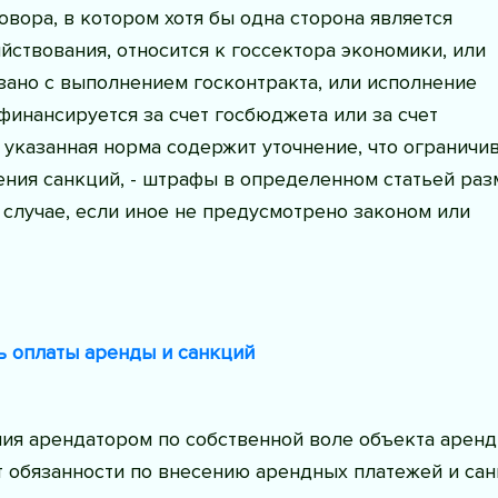
вора, в котором хотя бы одна сторона является
йствования, относится к госсектора экономики, или
зано с выполнением госконтракта, или исполнение
финансируется за счет госбюджета или за счет
 указанная норма содержит уточнение, что ограничи
ения санкций, - штрафы в определенном статьей ра
случае, если иное не предусмотрено законом или
ь оплаты аренды и санкций
ия арендатором по собственной воле объекта аренд
т обязанности по внесению арендных платежей и са