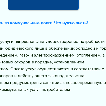
ь за коммунальные долги. Что нужно знать?
услуги направлены на удовлетворение потребности
и юридического лица в обеспечении: холодной и го
едением, газо- и электроснабжением, отоплением, а
ытовых отходов в порядке, установленном
вом. Оплата услуг осуществляется в соответствии с
оворов и действующего законодательства.
твом предусмотрены санкции за несвоевременную о
коммунальных услуг потребителем.