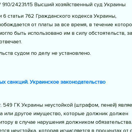
 910/24231/15 Высший хозяйственный суд Украины
и 6 статьи 762 Гражданского кодекса Украины,
обождается от платы за все время, в течение которо
огло быть использовано им в силу обстоятельств, з
отвечает.
льств судом по делу не установлено.
ых санкций. Украинское законодательство
. 549 ГК Украины неустойкой (штрафом, пеней) являе
а или другое имущество, которые должник должен
итору в случае нарушения должником обязательства.
ся неустойка, которая исчисляется в процентах от