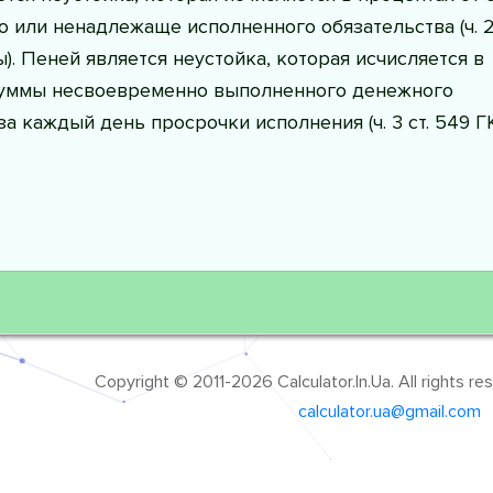
 или ненадлежаще исполненного обязательства (ч. 2 
). Пеней является неустойка, которая исчисляется в
суммы несвоевременно выполненного денежного
за каждый день просрочки исполнения (ч. 3 ст. 549 Г
Copyright © 2011-2026 Calculator.In.Ua. All rights r
calculator.ua@gmail.com