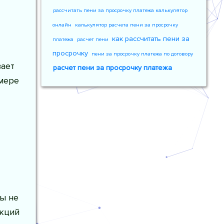
рассчитать пени за просрочку платежа калькулятор
онлайн
калькулятор расчета пени за просрочку
как рассчитать пени за
платежа
расчет пени
просрочку
пени за просрочку платежа по договору
вает
расчет пени за просрочку платежа
змере
ы не
нкций