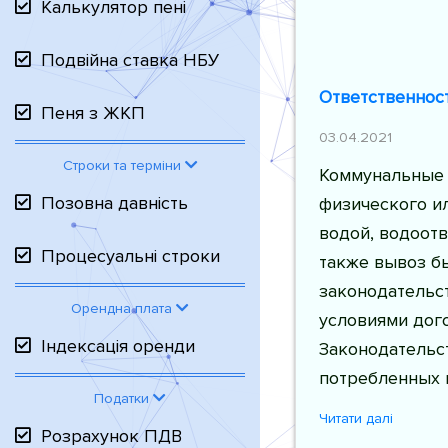
Калькулятор пені
Подвійна ставка НБУ
Ответственност
Пеня з ЖКП
03.04.2021
Строки та терміни
Коммунальные 
Позовна давність
физического ил
водой, водоотв
Процесуальні строки
также вывоз б
законодательст
Орендна плата
условиями дог
Індексація оренди
Законодательс
потребленных 
Податки
Читати далі
Розрахунок ПДВ