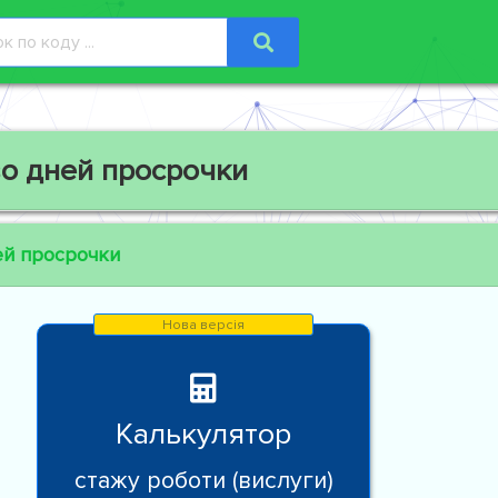
о дней просрочки
ей просрочки
Калькулятор
стажу роботи (вислуги)