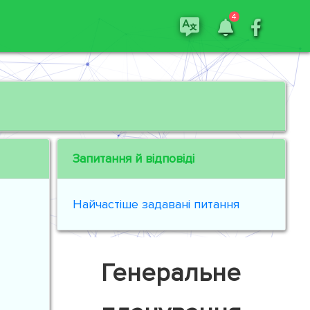
4
Запитання й відповіді
Найчастіше задавані питання
Генеральне