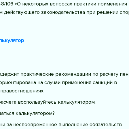
1-8/106 «О некоторых вопросах практики применения
м действующего законодательства при решении спо
лькулятор
одержит практические рекомендации по расчету пен
ориентирована на случаи применения санкций в
 правоотношениях.
асчета воспользуйтесь калькулятором.
ваться калькулятором?
ени за несвоевременное выполнение обязательств