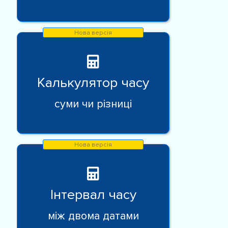
Калькулятор часу
суми чи різниці
Інтервал часу
між двома датами