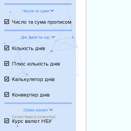
Числа та суми
Число та сума прописом
Дні, дати та час
Кількість днів
Плюс кількість днів
Калькулятор днів
Конвертер днів
Обмін валют
Курс валют НБУ