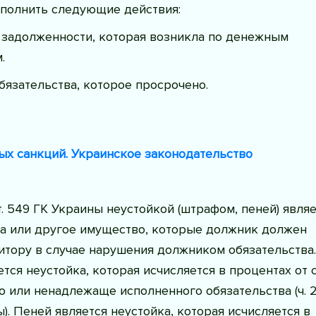
полнить следующие действия:
 задолженности, которая возникла по денежным
.
бязательства, которое просрочено.
ых санкций. Украинское законодательство
. 549 ГК Украины неустойкой (штрафом, пеней) являе
а или другое имущество, которые должник должен
итору в случае нарушения должником обязательства.
ся неустойка, которая исчисляется в процентах от
 или ненадлежаще исполненного обязательства (ч. 2 
). Пеней является неустойка, которая исчисляется в