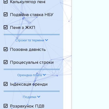
Калькулятор пені
Подвійна ставка НБУ
Пеня з ЖКП
Строки та терміни
Позовна давність
Процесуальні строки
Орендна плата
Індексація оренди
Податки
Розрахунок ПДВ