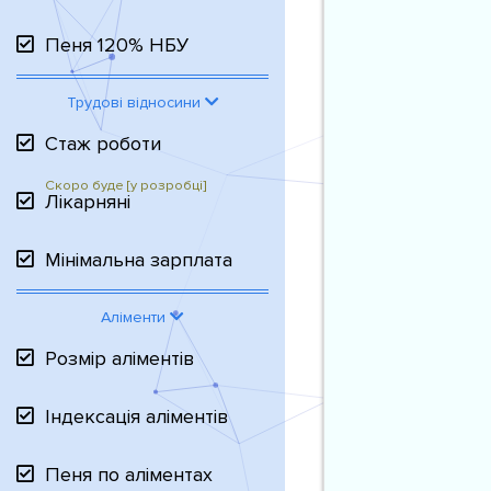
Пеня 120% НБУ
Трудові відносини
Стаж роботи
Лікарняні
Мінімальна зарплата
Аліменти
Розмір аліментів
Індексація аліментів
Пеня по аліментах