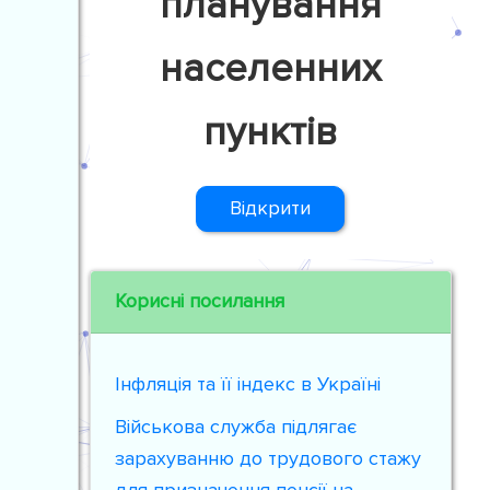
планування
населенних
пунктів
Відкрити
Корисні посилання
Інфляція та її індекс в Україні
Військова служба підлягає
зарахуванню до трудового стажу