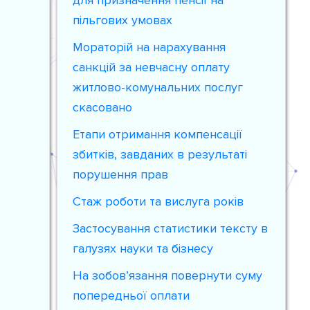
для призначення пенсії на
пільгових умовах
Мораторій на нарахування
санкцій за невчасну оплату
житлово-комунальних послуг
скасовано
Етапи отримання компенсації
збитків, завданих в результаті
порушення прав
Стаж роботи та вислуга років
Застосування статистики тексту в
галузях науки та бізнесу
На зобов’язання повернути суму
попередньої оплати