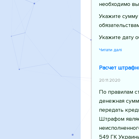
необходимо вы
Укажите сумму
обязательствам
Укажите дату о
Читати далі
Расчет штрафн
20.11.2020
По правилам ст
денежная сумм
передать кред
Штрафом являет
неисполненного
549 ГК Украины