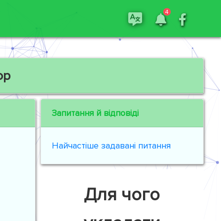
4
ор
Запитання й відповіді
Найчастіше задавані питання
Для чого