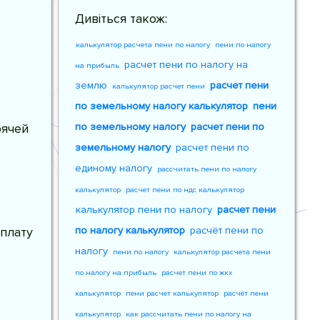
Дивіться також:
калькулятор расчета пени по налогу
пени по налогу
расчет пени по налогу на
на прибыль
землю
расчет пени
калькулятор расчет пени
по земельному налогу калькулятор
пени
рячей
по земельному налогу
расчет пени по
земельному налогу
расчет пени по
единому налогу
рассчитать пени по налогу
калькулятор
расчет пени по ндс калькулятор
калькулятор пени по налогу
расчет пени
плату
по налогу калькулятор
расчёт пени по
налогу
пени по налогу
калькулятор расчета пени
по налогу на прибыль
расчет пени по жкх
калькулятор
пени расчет калькулятор
расчёт пени
калькулятор
как рассчитать пени по налогу на