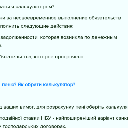
ваться калькулятором?
ени за несвоевременное выполнение обязательств
полнить следующие действия:
 задолженности, которая возникла по денежным
.
бязательства, которое просрочено.
 пеню? Як обрати калькулятор?
ід ваших вимог, для розрахунку пені оберіть калькуля
 подвійної ставки НБУ - найпоширеніший варіант санк
 господарських договорах.