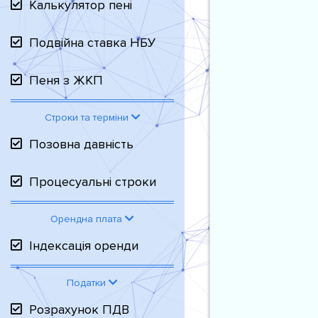
Калькулятор пені
Подвійна ставка НБУ
Пеня з ЖКП
Строки та терміни
Позовна давність
Процесуальні строки
Орендна плата
Індексація оренди
Податки
Розрахунок ПДВ