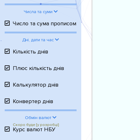
Числа та суми
Число та сума прописом
Дні, дати та час
Кількість днів
Плюс кількість днів
Калькулятор днів
Конвертер днів
Обмін валют
Курс валют НБУ