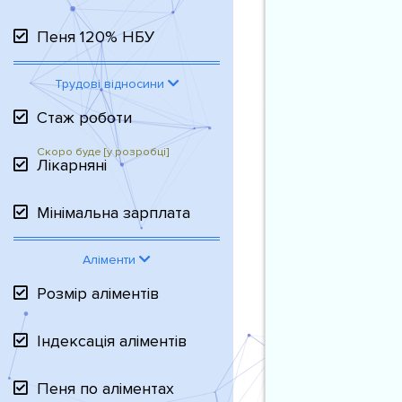
Пеня 120% НБУ
Трудові відносини
Стаж роботи
Лікарняні
Мінімальна зарплата
Аліменти
Розмір аліментів
Індексація аліментів
Пеня по аліментах