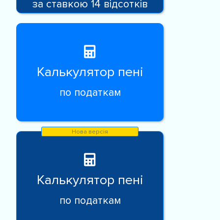
за ставкою 14 відсотків
Калькулятор пені
по податкам
Калькулятор пені
по податкам