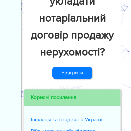
укладати
нотаріальний
договір продажу
нерухомості?
Відкрити
Корисні посилання
Інфляція та її індекс в Україні