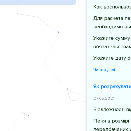
Как воспользо
Для расчета п
необходимо вы
Укажите сумму
обязательствам
Укажите дату о
Читати далі
Як розрахувати
27.05.2021
В залежності в
Пеня в розмірі
передбачених у