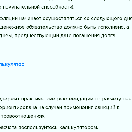
 покупательной способности).
фляции начинает осуществляться со следующего дня
 денежное обязательство должно быть исполнено, а
 днем, предшествующий дате погашения долга.
лькулятор
одержит практические рекомендации по расчету пен
ориентирована на случаи применения санкций в
 правоотношениях.
асчета воспользуйтесь калькулятором.