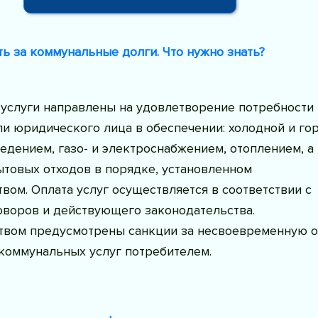
ь за коммунальные долги. Что нужно знать?
услуги направлены на удовлетворение потребности
и юридического лица в обеспечении: холодной и го
едением, газо- и электроснабжением, отоплением, а
ытовых отходов в порядке, установленном
вом. Оплата услуг осуществляется в соответствии с
оворов и действующего законодательства.
твом предусмотрены санкции за несвоевременную о
коммунальных услуг потребителем.