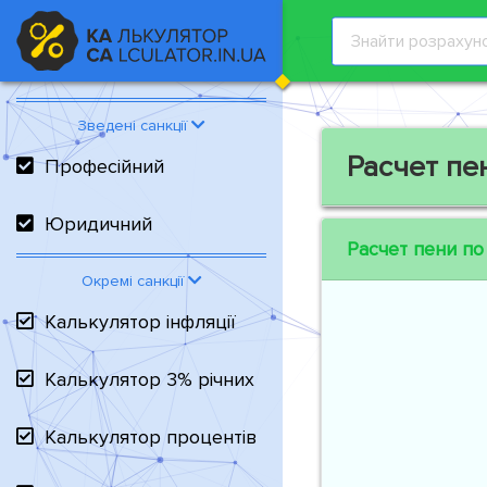
Зведені санкції
Расчет пе
Професійний
Юридичний
Расчет пени по
Окремі санкції
Калькулятор інфляції
Калькулятор 3% річних
Калькулятор процентів