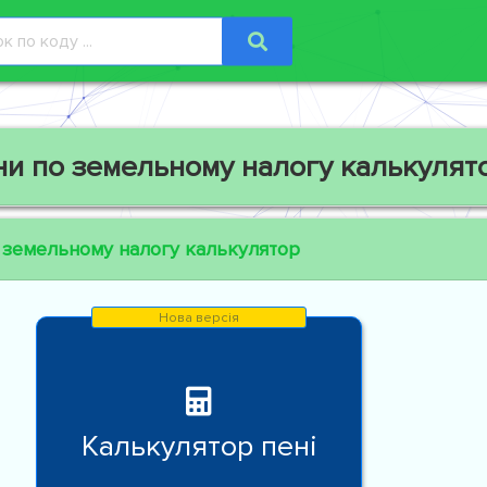
ни по земельному налогу калькулят
 земельному налогу калькулятор
Калькулятор пені