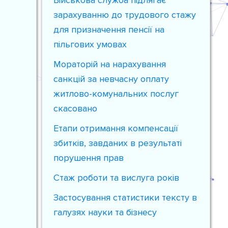
Військова служба підлягає
зарахуванню до трудового стажу
для призначення пенсії на
пільгових умовах
Мораторій на нарахування
санкцій за невчасну оплату
житлово-комунальних послуг
скасовано
Етапи отримання компенсації
збитків, завданих в результаті
порушення прав
Стаж роботи та вислуга років
Застосування статистики тексту в
галузях науки та бізнесу