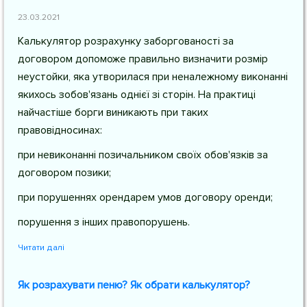
23.03.2021
Калькулятор розрахунку заборгованості за
договором допоможе правильно визначити розмір
неустойки, яка утворилася при неналежному виконанні
якихось зобов'язань однієї зі сторін. На практиці
найчастіше борги виникають при таких
правовідносинах:
при невиконанні позичальником своїх обов'язків за
договором позики;
при порушеннях орендарем умов договору оренди;
порушення з інших правопорушень.
Читати далі
Як розрахувати пеню? Як обрати калькулятор?