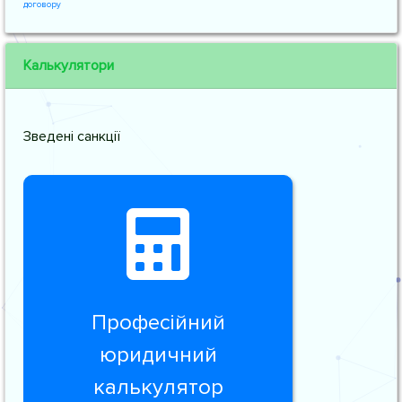
договору
Калькулятори
Зведені санкції
Професійний
юридичний
калькулятор