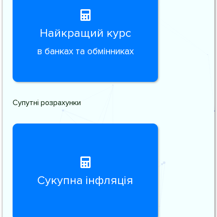
Найкращий курс
в банках та обмінниках
Супутні розрахунки
Сукупна інфляція