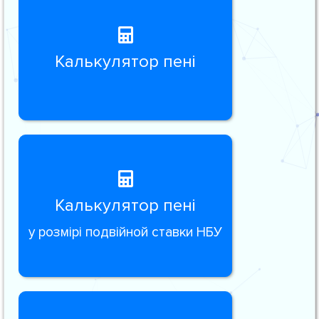
Калькулятор пені
Калькулятор пені
у розмірі подвійной ставки НБУ