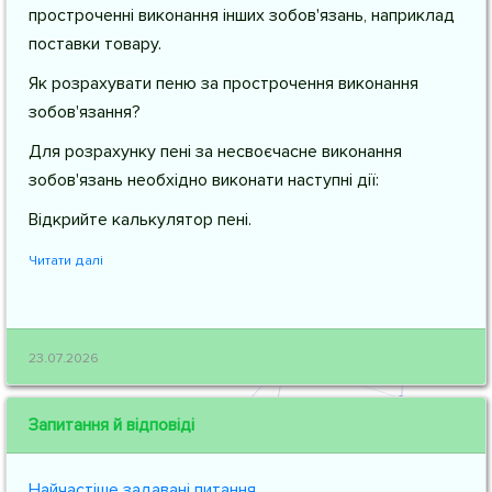
простроченні виконання інших зобов'язань, наприклад
поставки товару.
Як розрахувати пеню за прострочення виконання
зобов'язання?
Для розрахунку пені за несвоєчасне виконання
зобов'язань необхідно виконати наступні дії:
Відкрийте калькулятор пені.
Читати далі
23.07.2026
Запитання й відповіді
Найчастіше задавані питання