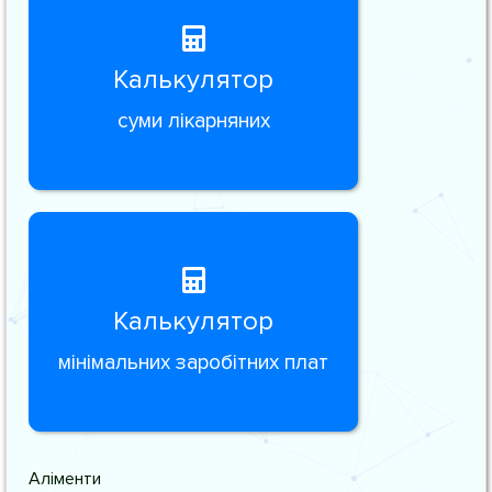
Калькулятор
суми лікарняних
Калькулятор
мінімальних заробітних плат
Аліменти