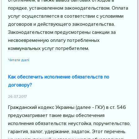
отоплением, а также вывоз бытовых отходов в
порядке, установленном законодательством. Оплата
услуг осуществляется в соответствии с условиями
договоров и действующего законодательства.
Законодательством предусмотрены санкции за
несвоевременную оплату потребленных
коммунальных услуг потребителем.
Читати далі
Как обеспечить исполнение обязательств по
договору?
26.07.2017
Гражданский кодекс Украины (далее - ГКУ) в ст. 546
предусматривает такие виды обеспечения
исполнения обязательств: неустойка, поручительство,
гарантия, залог, удержание, задаток. Этот перечень