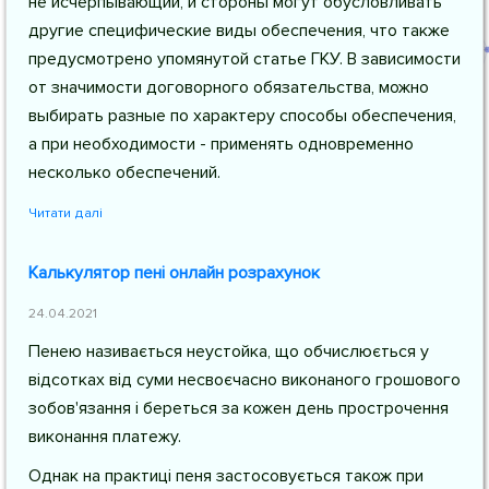
не исчерпывающий, и стороны могут обусловливать
другие специфические виды обеспечения, что также
предусмотрено упомянутой статье ГКУ. В зависимости
от значимости договорного обязательства, можно
выбирать разные по характеру способы обеспечения,
а при необходимости - применять одновременно
несколько обеспечений.
Читати далі
Калькулятор пені онлайн розрахунок
24.04.2021
Пенею називається неустойка, що обчислюється у
відсотках від суми несвоєчасно виконаного грошового
зобов'язання і береться за кожен день прострочення
виконання платежу.
Однак на практиці пеня застосовується також при