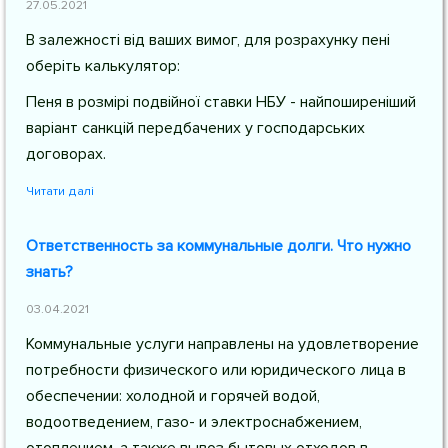
27.05.2021
В залежності від ваших вимог, для розрахунку пені
оберіть калькулятор:
Пеня в розмірі подвійної ставки НБУ - найпоширеніший
варіант санкцій передбачених у господарських
договорах.
Читати далі
Ответственность за коммунальные долги. Что нужно
знать?
03.04.2021
Коммунальные услуги направлены на удовлетворение
потребности физического или юридического лица в
обеспечении: холодной и горячей водой,
водоотведением, газо- и электроснабжением,