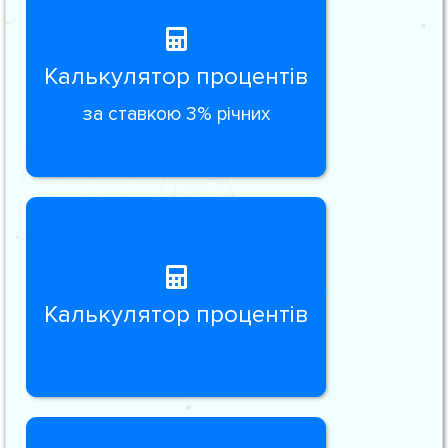
Калькулятор процентів
за ставкою 3% річних
Калькулятор процентів