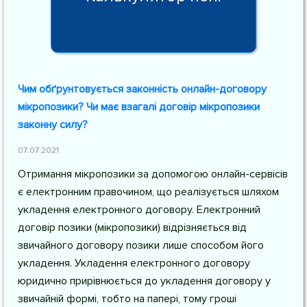
Чим обґрунтовується законність онлайн-договору
мікропозики? Чи має взагалі договір мікропозики
законну силу?
07.07.2021
Отримання мікропозики за допомогою онлайн-сервісів
є електронним правочином, що реалізується шляхом
укладення електронного договору. Електронний
договір позики (мікропозики) відрізняється від
звичайного договору позики лише способом його
укладення. Укладення електронного договору
юридично прирівнюється до укладення договору у
звичайній формі, тобто на папері, тому гроші