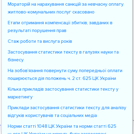
Мораторій на нарахування санкцій за невчасну оплату
житлово-комунальних послуг скасовано
Етапи отримання компенсації збитків, завданих в
результаті порушення прав
Стаж роботи та вислуга років
Застосування статистики тексту в галузях науки та
бізнесу
На зобов’язання повернути суму попередньої оплати
поширюється дія положень ч. 2 ст. 625 ЦК України
Кілька прикладів застосування статистики тексту у
маркетингу
Приклади застосування статистики тексту для аналізу
відгуків користувачів та соціальних медіа
Норми статті 1048 ЦК України та норми статті 625