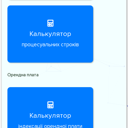
Калькулятор
процесуальних строків
Орендна плата
Калькулятор
індексації орендної плати