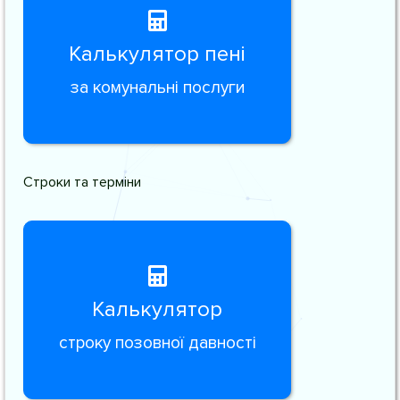
Калькулятор пені
за комунальні послуги
Строки та терміни
Калькулятор
строку позовної давності