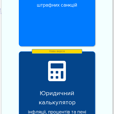
штрафних санкцій
Юридичний
калькулятор
інфляції, процентів та пені