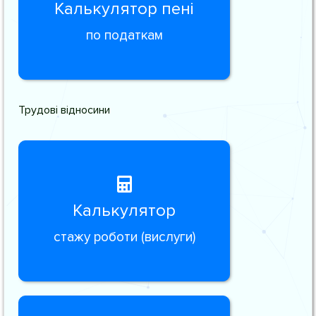
Калькулятор пені
по податкам
Трудові відносини
Калькулятор
стажу роботи (вислуги)