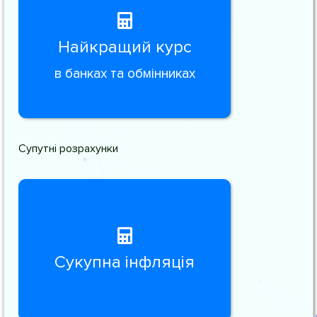
Найкращий курс
в банках та обмінниках
Супутні розрахунки
Сукупна інфляція