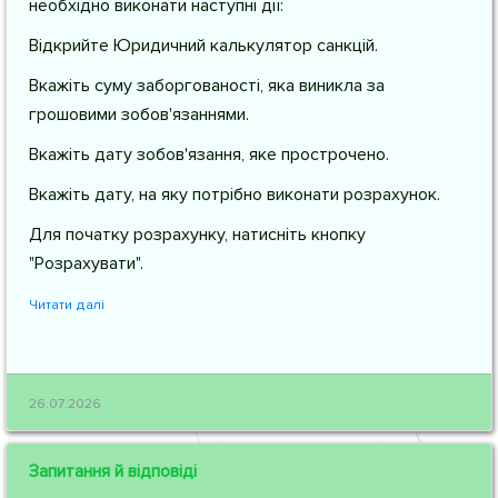
необхідно виконати наступні дії:
Відкрийте Юридичний калькулятор санкцій.
Вкажіть суму заборгованості, яка виникла за
грошовими зобов'язаннями.
Вкажіть дату зобов'язання, яке прострочено.
Вкажіть дату, на яку потрібно виконати розрахунок.
Для початку розрахунку, натисніть кнопку
"Розрахувати".
Читати далі
26.07.2026
Запитання й відповіді