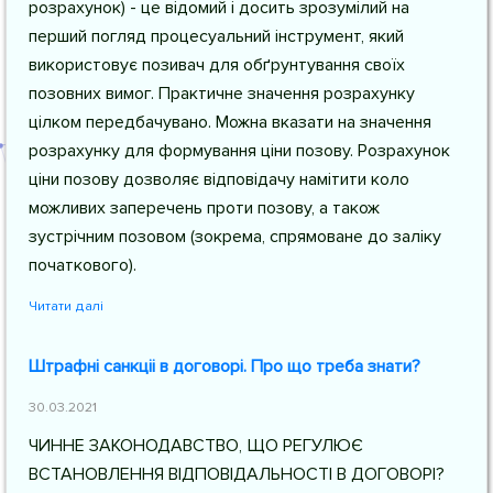
розрахунок) - це відомий і досить зрозумілий на
перший погляд процесуальний інструмент, який
використовує позивач для обґрунтування своїх
позовних вимог. Практичне значення розрахунку
цілком передбачувано. Можна вказати на значення
розрахунку для формування ціни позову. Розрахунок
ціни позову дозволяє відповідачу намітити коло
можливих заперечень проти позову, а також
зустрічним позовом (зокрема, спрямоване до заліку
початкового).
Читати далі
Штрафні санкціі в договорі. Про що треба знати?
30.03.2021
ЧИННЕ ЗАКОНОДАВСТВО, ЩО РЕГУЛЮЄ
ВСТАНОВЛЕННЯ ВІДПОВІДАЛЬНОСТІ В ДОГОВОРІ?