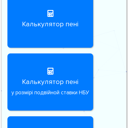
Калькулятор пені
Калькулятор пені
у розмірі подвійной ставки НБУ