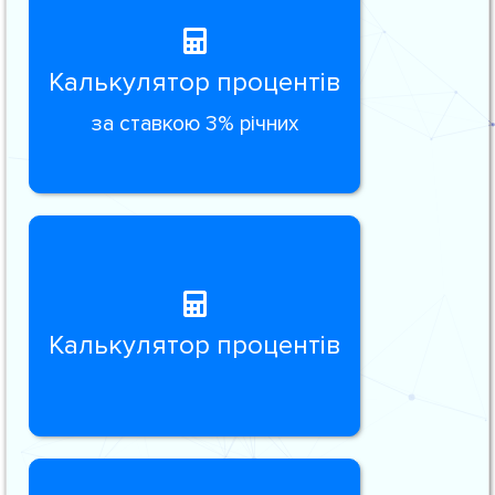
Калькулятор процентів
за ставкою 3% річних
Калькулятор процентів