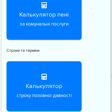
Калькулятор пені
за комунальні послуги
Строки та терміни
Калькулятор
строку позовної давності