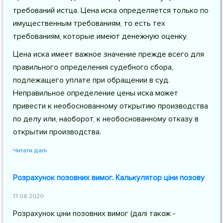
требований истца. Цена иска определяется только по
имущественным требованиям, то есть тех
требованиям, которые имеют денежную оценку.
Цена иска имеет важное значение прежде всего для
правильного определения судебного сбора,
подлежащего уплате при обращении в суд.
Неправильное определение цены иска может
привести к необоснованному открытию производства
по делу или, наоборот, к необоснованному отказу в
открытии производства.
Читати далі
Розрахунок позовних вимог. Калькулятор ціни позову
17.08.2020
Розрахунок ціни позовних вимог (далі також -