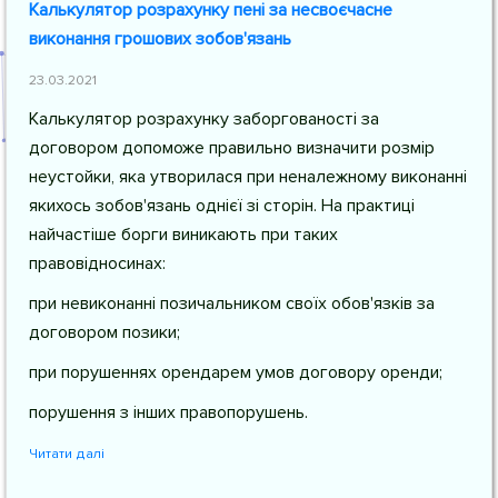
Калькулятор розрахунку пені за несвоєчасне
виконання грошових зобов'язань
23.03.2021
Калькулятор розрахунку заборгованості за
договором допоможе правильно визначити розмір
неустойки, яка утворилася при неналежному виконанні
якихось зобов'язань однієї зі сторін. На практиці
найчастіше борги виникають при таких
правовідносинах:
при невиконанні позичальником своїх обов'язків за
договором позики;
при порушеннях орендарем умов договору оренди;
порушення з інших правопорушень.
Читати далі