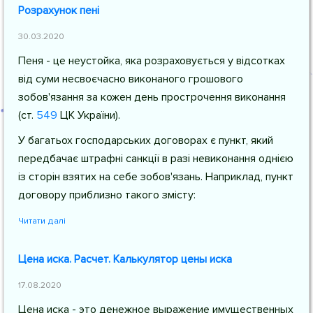
Розрахунок пені
30.03.2020
Пеня - це неустойка, яка розраховується у відсотках
від суми несвоєчасно виконаного грошового
зобов'язання за кожен день прострочення виконання
(
ст.
549
ЦК України
).
У багатьох господарських договорах є пункт, який
передбачає штрафні санкції в разі невиконання однією
із сторін взятих на себе зобов'язань. Наприклад, пункт
договору приблизно такого змісту:
Читати далі
Цена иска. Расчет. Калькулятор цены иска
17.08.2020
Цена иска - это денежное выражение имущественных