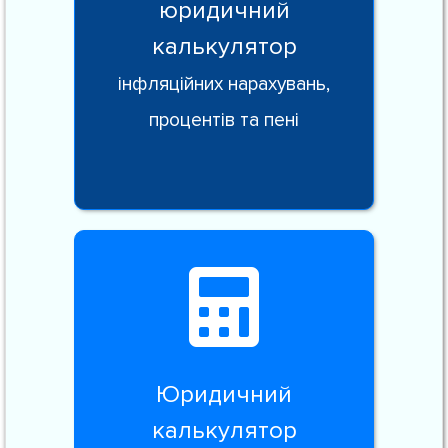
юридичний
калькулятор
інфляційних нарахувань,
процентів та пені
Юридичний
калькулятор