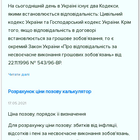
На сьогоднішній день в Україні існує два Кодекси,
якими встановлюється відповідальність: Цивільний
кодекс України та Господарський кодекс України. Крім
того, якщо відповідальність в договорі
встановлюється за грошове зобов’язання, то є
окремий Закон України «Про відповідальність за
несвоєчасне виконання грошових зобов’язань» від
22.11.1996 № 543/96-ВР.
Читати далі
Розрахунок ціни позову калькулятор
17.05.2021
Ціна позову, порядок її визначення
Для розрахунку ціни позову: збитків від інфляції,
відсотків і пені за несвоєчасне виконання зобов'язань,