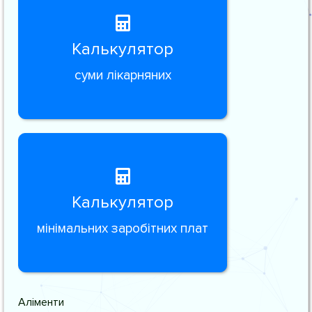
Калькулятор
суми лікарняних
Калькулятор
мінімальних заробітних плат
Аліменти