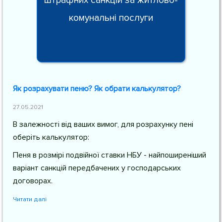
штрафних санкцій за житлово-
комунальні послуги
Як розрахувати пеню? Як обрати калькулятор?
27.05.2021
В залежності від ваших вимог, для розрахунку пені
оберіть калькулятор:
Пеня в розмірі подвійної ставки НБУ - найпоширеніший
варіант санкцій передбачених у господарських
договорах.
Читати далі