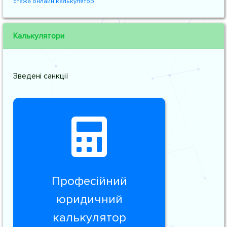
стажа онлайн калькулятор
Калькулятори
Зведені санкції
Професійний
юридичний
калькулятор