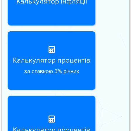
Калькулятор інфляції
Калькулятор процентів
за ставкою 3% річних
Калькулятор процентів