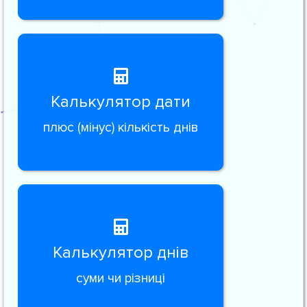
Калькулятор дати
плюс (мінус) кількість днів
Калькулятор днів
суми чи різниці