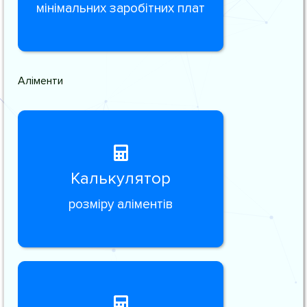
мінімальних заробітних плат
Аліменти
Калькулятор
розміру аліментів