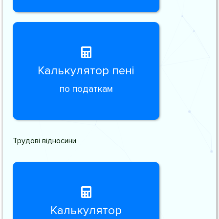
Калькулятор пені
по податкам
Трудові відносини
Калькулятор