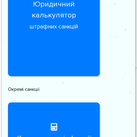
Юридичний
калькулятор
штрафних санкцій
Окремі санкції