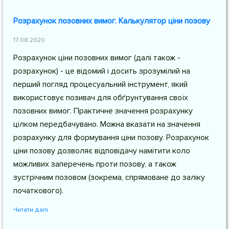
Розрахунок позовних вимог. Калькулятор ціни позову
17.08.2020
Розрахунок ціни позовних вимог (далі також -
розрахунок) - це відомий і досить зрозумілий на
перший погляд процесуальний інструмент, який
використовує позивач для обґрунтування своїх
позовних вимог. Практичне значення розрахунку
цілком передбачувано. Можна вказати на значення
розрахунку для формування ціни позову. Розрахунок
ціни позову дозволяє відповідачу намітити коло
можливих заперечень проти позову, а також
зустрічним позовом (зокрема, спрямоване до заліку
початкового).
Читати далі