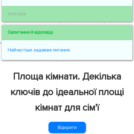
31.07.2026
Запитання й відповіді
Найчастіше задавані питання
Площа кімнати. Декілька
ключів до ідеальної площі
кімнат для сім'ї
Відкрити