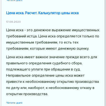
Читати далі
Цена иска. Расчет. Калькулятор цены иска
17.08.2020
Цена иска - это денежное выражение имущественных
требований истца. Цена иска определяется только по
имущественным требованиям, то есть тех
требованиям, которые имеют денежную оценку.
Цена иска имеет важное значение прежде всего для
правильного определения судебного сбора,
подлежащего уплате при обращении в суд.
Неправильное определение цены иска может
привести к необоснованному открытию производства
по делу или, наоборот, к необоснованному отказу в
открытии производства.
Читати далі