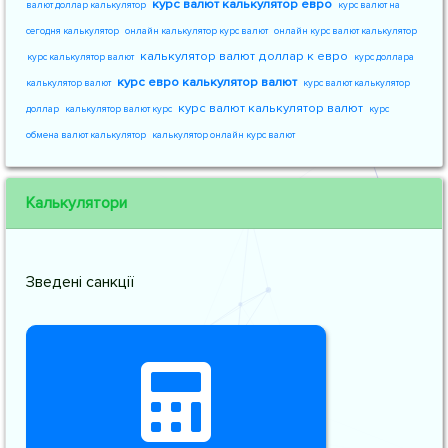
курс валют калькулятор евро
валют доллар калькулятор
курс валют на
сегодня калькулятор
онлайн калькулятор курс валют
онлайн курс валют калькулятор
калькулятор валют доллар к евро
курс калькулятор валют
курс доллара
курс евро калькулятор валют
калькулятор валют
курс валют калькулятор
курс валют калькулятор валют
доллар
калькулятор валют курс
курс
обмена валют калькулятор
калькулятор онлайн курс валют
Калькулятори
Зведені санкції