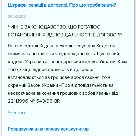
Штрафні санкціі в договорі. Про що треба знати?
30.03.2021
ЧИННЕ ЗАКОНОДАВСТВО, ЩО РЕГУЛЮЄ
ВСТАНОВЛЕННЯ ВІДПОВІДАЛЬНОСТІ В ДОГОВОРІ?
На сьогоднішній день в Україні існує два Кодекси,
якими встановлюється відповідальність: Цивільний
кодекс України та Господарський кодекс України. Крім
того, якщо відповідальність в договорі
встановлюється за грошове зобов’язання, то є
окремий Закон України «Про відповідальність за
несвоєчасне виконання грошових зобов’язань» від
22.11.1996 № 543/96-ВР.
Читати далі
Розрахунок ціни позову калькулятор