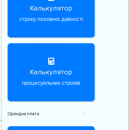
Калькулятор
строку позовної давності
Калькулятор
процесуальних строків
Орендна плата