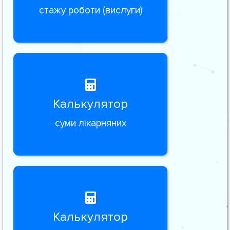
стажу роботи (вислуги)
Калькулятор
суми лікарняних
Калькулятор