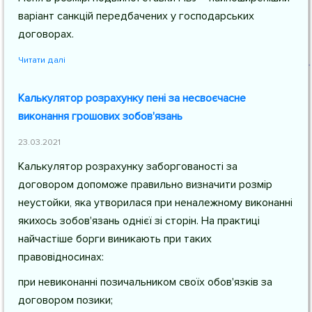
варіант санкцій передбачених у господарських
договорах.
Читати далі
Калькулятор розрахунку пені за несвоєчасне
виконання грошових зобов'язань
23.03.2021
Калькулятор розрахунку заборгованості за
договором допоможе правильно визначити розмір
неустойки, яка утворилася при неналежному виконанні
якихось зобов'язань однієї зі сторін. На практиці
найчастіше борги виникають при таких
правовідносинах:
при невиконанні позичальником своїх обов'язків за
договором позики;