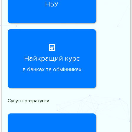
НБУ
Найкращий курс
в банках та обмінниках
Супутні розрахунки