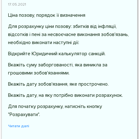
17.05.2021
Ціна позову, порядок її визначення
Для розрахунку ціни позову: збитків від інфляції,
відсотків і пені за несвоєчасне виконання зобов'язань,
необхідно виконати наступні дії:
Відкрийте Юридичний калькулятор санкцій.
Вкажіть суму заборгованості, яка виникла за
грошовими зобов'язаннями.
Вкажіть дату зобов'язання, яке прострочено.
Вкажіть дату, на яку потрібно виконати розрахунок.
Для початку розрахунку, натисніть кнопку
"Розрахувати".
Читати далі