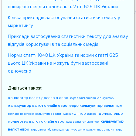
поширюється дія положень ч. 2 ст. 625 ЦК України
Кілька прикладів застосування статистики тексту у
маркетингу
Приклади застосування статистики тексту для аналізу
відгуків користувачів та соціальних медіа
Норми статті 1048 ЦК України та норми статті 625
цього ЦК України не можуть бути застосовані
одночасно
Дивіться також:
конвертер валют доллар в евро
курс валют онлайн калькулятор
калькулятор валют онлайн евро
евро калькулятор валют
курс
калькулятор валют доллар евро
доллара на сегодня калькулятор валют
конвертер валют онлайн евро
калькулятор
курс валют калькулятор
валют евро
курс валют нбу калькулятор
курс валют калькулятор онлайн
курс