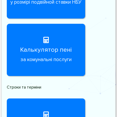
у розмірі подвійной ставки НБУ
Калькулятор пені
за комунальні послуги
Строки та терміни