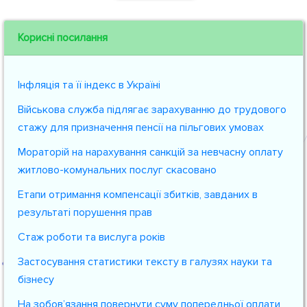
Корисні посилання
Інфляція та її індекс в Україні
Військова служба підлягає зарахуванню до трудового
стажу для призначення пенсії на пільгових умовах
Мораторій на нарахування санкцій за невчасну оплату
житлово-комунальних послуг скасовано
Етапи отримання компенсації збитків, завданих в
результаті порушення прав
Стаж роботи та вислуга років
Застосування статистики тексту в галузях науки та
бізнесу
На зобов’язання повернути суму попередньої оплати