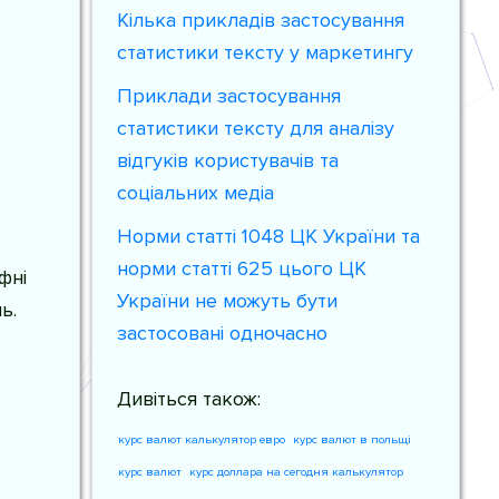
Кілька прикладів застосування
статистики тексту у маркетингу
Приклади застосування
статистики тексту для аналізу
відгуків користувачів та
соціальних медіа
Норми статті 1048 ЦК України та
норми статті 625 цього ЦК
фні
України не можуть бути
ь.
застосовані одночасно
Дивіться також:
курс валют калькулятор евро
курс валют в польщі
курс валют
курс доллара на сегодня калькулятор