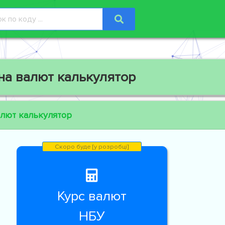
на валют калькулятор
алют калькулятор
Курс валют
НБУ