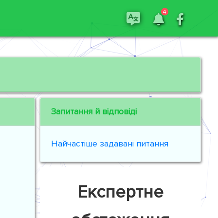
4
Запитання й відповіді
Найчастіше задавані питання
Експертне