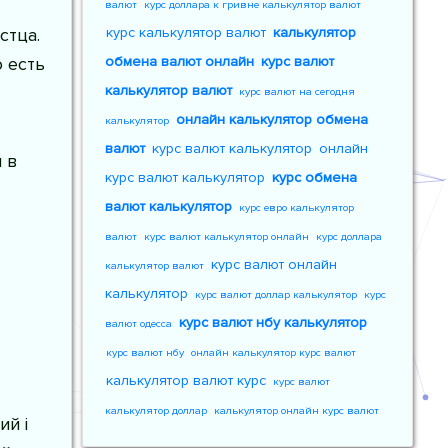
валют
курс доллара к гривне калькулятор валют
стца.
курс калькулятор валют
калькулятор
 есть
обмена валют онлайн
курс валют
калькулятор валют
курс валют на сегодня
онлайн калькулятор обмена
калькулятор
валют
курс валют калькулятор
онлайн
 в
курс валют калькулятор
курс обмена
валют калькулятор
курс евро калькулятор
валют
курс валют калькулятор онлайн
курс доллара
курс валют онлайн
калькулятор валют
калькулятор
курс валют доллар калькулятор
курс
курс валют нбу калькулятор
валют одесса
курс валют нбу
онлайн калькулятор курс валют
калькулятор валют курс
курс валют
калькулятор доллар
калькулятор онлайн курс валют
ий і