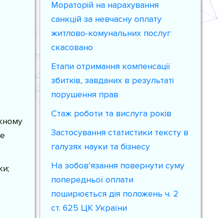
Мораторій на нарахування
санкцій за невчасну оплату
житлово-комунальних послуг
скасовано
Етапи отримання компенсації
збитків, завданих в результаті
порушення прав
Стаж роботи та вислуга років
жному
Застосування статистики тексту в
ше
галузях науки та бізнесу
На зобов’язання повернути суму
ки;
попередньої оплати
поширюється дія положень ч. 2
ст. 625 ЦК України