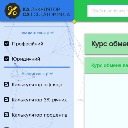
Зведені санкції
Курс обме
Професійний
Юридичний
Курс обмена в
Окремі санкції
Калькулятор інфляції
Калькулятор 3% річних
Калькулятор процентів