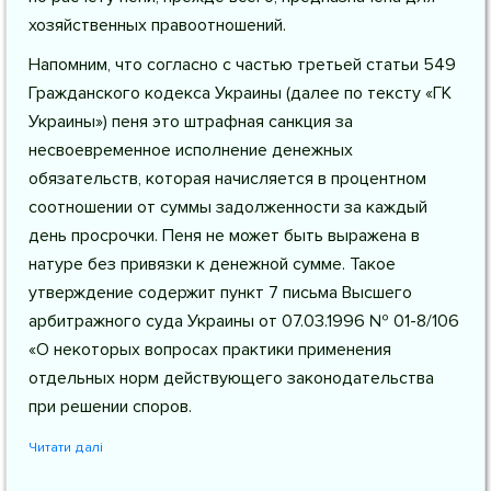
хозяйственных правоотношений.
Напомним, что согласно с частью третьей статьи 549
Гражданского кодекса Украины (далее по тексту «ГК
Украины») пеня это штрафная санкция за
несвоевременное исполнение денежных
обязательств, которая начисляется в процентном
соотношении от суммы задолженности за каждый
день просрочки. Пеня не может быть выражена в
натуре без привязки к денежной сумме. Такое
утверждение содержит пункт 7 письма Высшего
арбитражного суда Украины от 07.03.1996 № 01-8/106
«О некоторых вопросах практики применения
отдельных норм действующего законодательства
при решении споров.
Читати далі