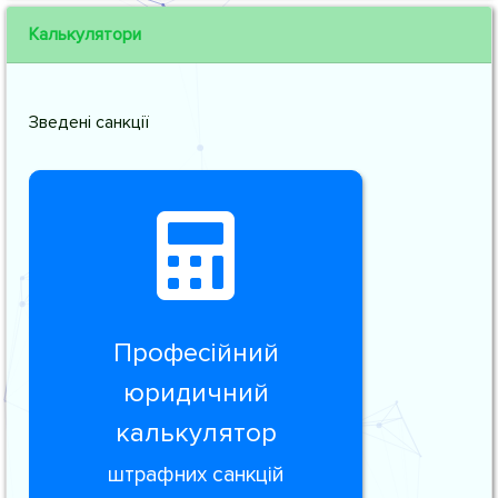
Калькулятори
Зведені санкції
Професійний
юридичний
калькулятор
штрафних санкцій