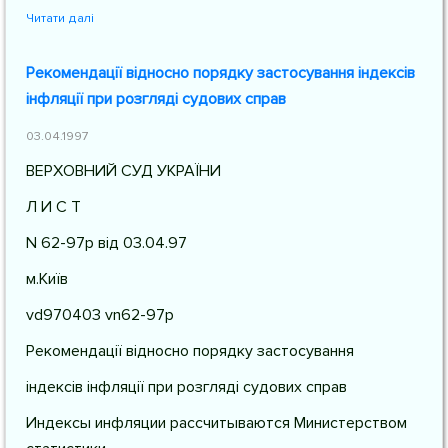
Читати далі
Рекомендації відносно порядку застосування індексів
інфляції при розгляді судових справ
03.04.1997
ВЕРХОВНИЙ СУД УКРАЇНИ
Л И С Т
N 62-97р від 03.04.97
м.Київ
vd970403 vn62-97р
Рекомендації відносно порядку застосування
індексів інфляції при розгляді судових справ
Индексы инфляции рассчитываются Министерством