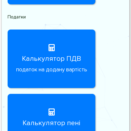
Податки
Калькулятор ПДВ
податок на додану вартість
Калькулятор пені