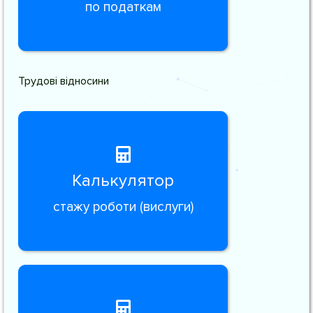
по податкам
Трудові відносини
Калькулятор
стажу роботи (вислуги)