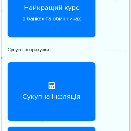
Найкращий курс
в банках та обмінниках
Супутні розрахунки
Сукупна інфляція