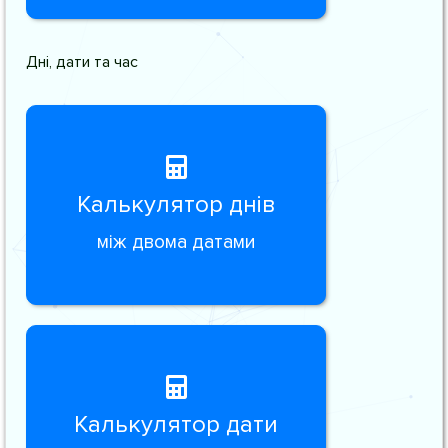
Дні, дати та час
Калькулятор днів
між двома датами
Калькулятор дати