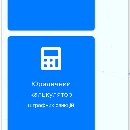
Юридичний
калькулятор
штрафних санкцій