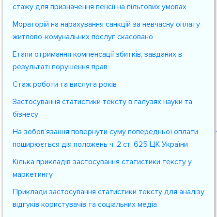
стажу для призначення пенсії на пільгових умовах
Мораторій на нарахування санкцій за невчасну оплату
житлово-комунальних послуг скасовано
Етапи отримання компенсації збитків, завданих в
результаті порушення прав
Стаж роботи та вислуга років
Застосування статистики тексту в галузях науки та
бізнесу
На зобов’язання повернути суму попередньої оплати
поширюється дія положень ч. 2 ст. 625 ЦК України
Кілька прикладів застосування статистики тексту у
маркетингу
Приклади застосування статистики тексту для аналізу
відгуків користувачів та соціальних медіа