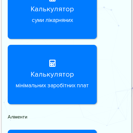
Калькулятор
суми лікарняних
Калькулятор
мінімальних заробітних плат
Аліменти