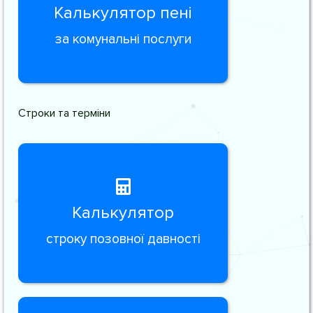
Калькулятор пені
за комунальні послуги
Строки та терміни
Калькулятор
строку позовної давності