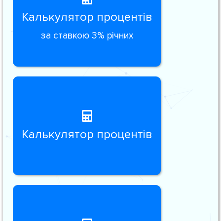
Калькулятор процентів
за ставкою 3% річних
Калькулятор процентів