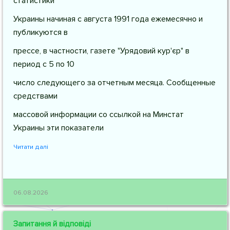
статистики
Украины начиная с августа 1991 года ежемесячно и
публикуются в
прессе, в частности, газете "Урядовий кур'єр" в
период с 5 по 10
число следующего за отчетным месяца. Сообщенные
средствами
массовой информации со ссылкой на Минстат
Украины эти показатели
Читати далі
06.08.2026
Запитання й відповіді