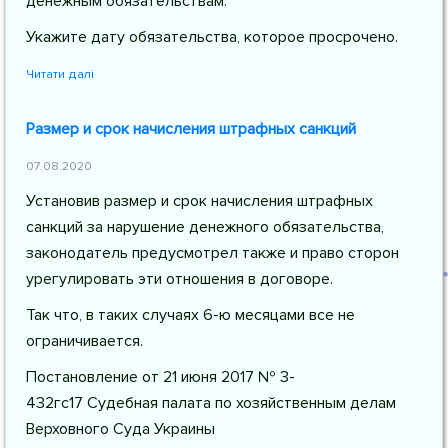
денежным обязательствам.
Укажите дату обязательства, которое просрочено.
Читати далі
Размер и срок начисления штрафных санкций
07.08.2020
Установив размер и срок начисления штрафных
санкций за нарушение денежного обязательства,
законодатель предусмотрел также и право сторон
урегулировать эти отношения в договоре.
Так что, в таких случаях 6-ю месяцами все не
ограничивается.
Постановление от 21 июня 2017 № 3-
432гс17 Судебная палата по хозяйственным делам
Верховного Суда Украины