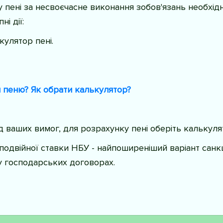
 пені за несвоєчасне виконання зобов'язань необхід
і дії:
кулятор пені.
 пеню? Як обрати калькулятор?
ід ваших вимог, для розрахунку пені оберіть калькуля
 подвійної ставки НБУ - найпоширеніший варіант санк
 господарських договорах.