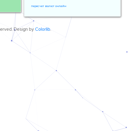
пересчет валют онлайн
eserved. Design by
Colorlib
.