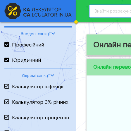
Зведені санкції
Онлайн п
Професійний
Юридичний
Онлайн перево
Окремі санкції
Калькулятор інфляції
Калькулятор 3% річних
Калькулятор процентів