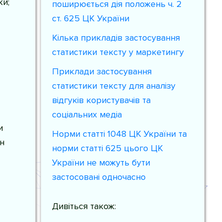
ки;
поширюється дія положень ч. 2
ст. 625 ЦК України
Кілька прикладів застосування
статистики тексту у маркетингу
Приклади застосування
статистики тексту для аналізу
відгуків користувачів та
соціальних медіа
и
Норми статті 1048 ЦК України та
н
норми статті 625 цього ЦК
України не можуть бути
застосовані одночасно
Дивіться також: