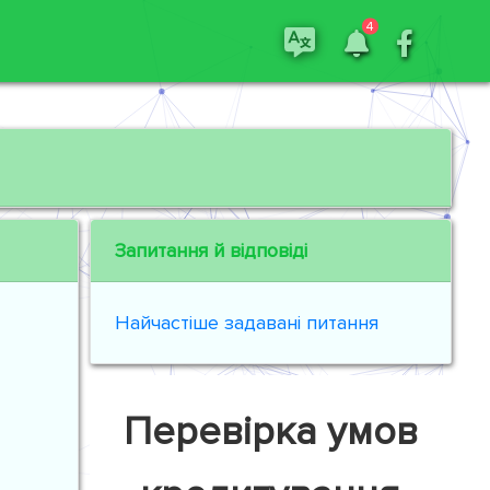
4
Запитання й відповіді
Найчастіше задавані питання
Перевірка умов