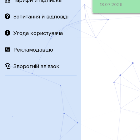
Тарифи й підписка
18.07.2026
Запитання й відповіді
Угода користувача
Рекламодавцю
Зворотній зв'язок