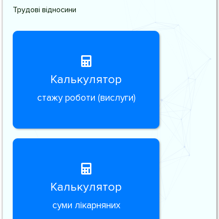
Трудові відносини
Калькулятор
стажу роботи (вислуги)
Калькулятор
суми лікарняних