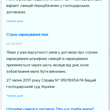
варіант санкцій передбачених у господарських
договорах.
Читати далі
Строк нарахування пені
05.08.2017
Лише у разі відсутності умов у договорі про строки
нарахування штрафних санкцій їх нарахування
припиняється через шість місяців від дня, коли
зобов'язання мало бути виконано.
27 липня 2017 року Справа № 910/16954/14 Вищий
господарський суд України
Читати далі
Штрафні санкціі в договорі. Про що треба знати?