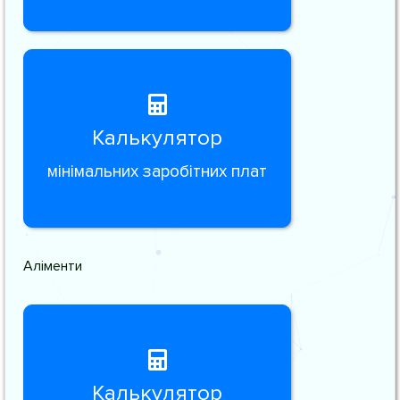
Калькулятор
мінімальних заробітних плат
Аліменти
Калькулятор