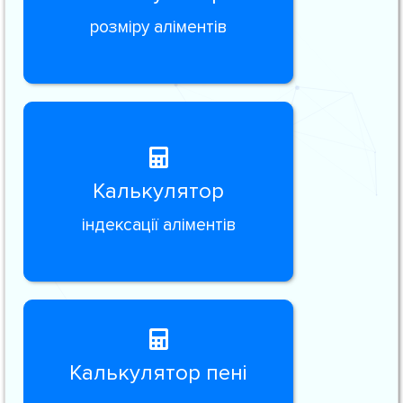
розміру аліментів
Калькулятор
індексації аліментів
Калькулятор пені