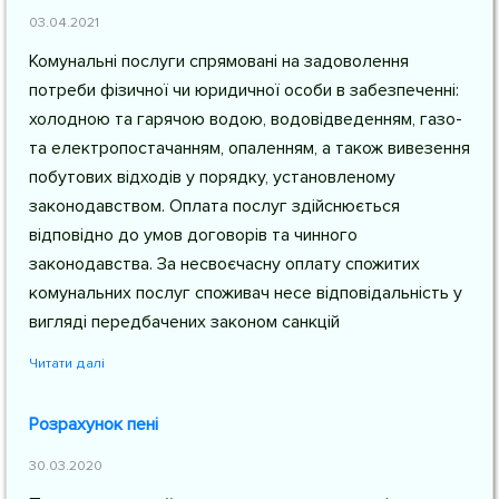
03.04.2021
Комунальні послуги спрямовані на задоволення
потреби фізичної чи юридичної особи в забезпеченні:
холодною та гарячою водою, водовідведенням, газо-
та електропостачанням, опаленням, а також вивезення
побутових відходів у порядку, установленому
законодавством. Оплата послуг здійснюється
відповідно до умов договорів та чинного
законодавства. За несвоєчасну оплату спожитих
комунальних послуг споживач несе відповідальність у
вигляді передбачених законом санкцій
Читати далі
Розрахунок пені
30.03.2020