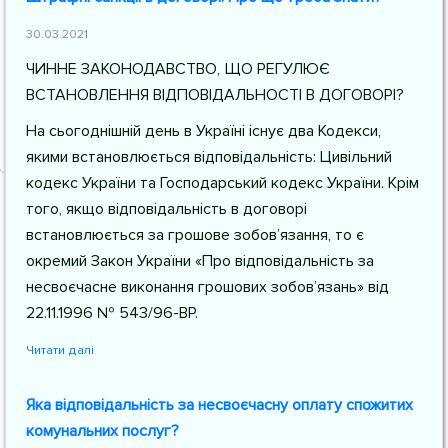
30.03.2021
ЧИННЕ ЗАКОНОДАВСТВО, ЩО РЕГУЛЮЄ
ВСТАНОВЛЕННЯ ВІДПОВІДАЛЬНОСТІ В ДОГОВОРІ?
На сьогоднішній день в Україні існує два Кодекси,
якими встановлюється відповідальність: Цивільний
кодекс України та Господарський кодекс України. Крім
того, якщо відповідальність в договорі
встановлюється за грошове зобов’язання, то є
окремий Закон України «Про відповідальність за
несвоєчасне виконання грошових зобов’язань» від
22.11.1996 № 543/96-ВР.
Читати далі
Яка відповідальність за несвоєчасну оплату спожитих
комунальних послуг?