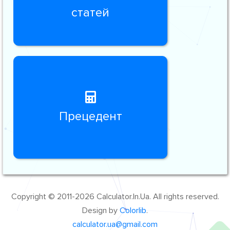
статей
Прецедент
Copyright © 2011-2026 Calculator.In.Ua. All rights reserved.
Design by
Colorlib
.
calculator.ua@gmail.com