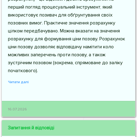
перший погляд процесуальний інструмент, який
використовує позивач для обґрунтування своїх
позовних вимог. Практичне значення розрахунку
цілком передбачувано. Можна вказати на значення
розрахунку для формування ціни позову. Розрахунок
ціни позову дозволяє відповідачу намітити коло
можливих заперечень проти позову, а також
зустрічним позовом (зокрема, спрямоване до заліку
початкового).
Читати далі
16.07.2026
Запитання й відповіді