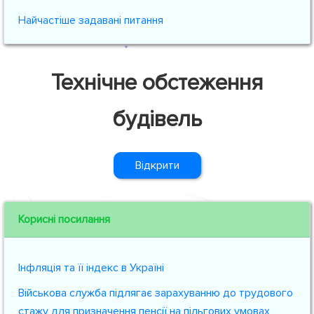
Найчастіше задавані питання
Технічне обстеження
будівель
Відкрити
Корисні посилання
Інфляція та її індекс в Україні
Військова служба підлягає зарахуванню до трудового
стажу для призначення пенсії на пільгових умовах