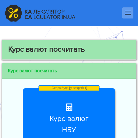
Курс валют посчитать
Курс валют посчитать
Курс валют
НБУ