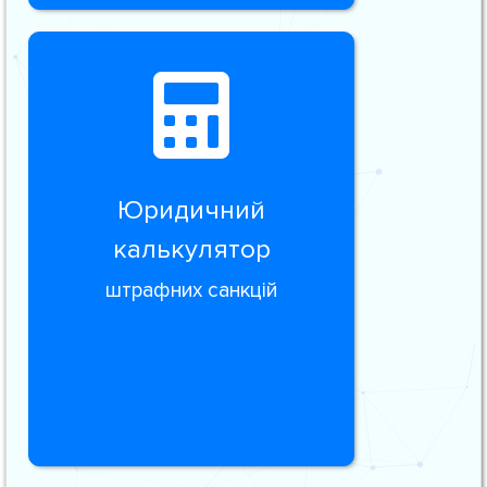
Юридичний
калькулятор
штрафних санкцій