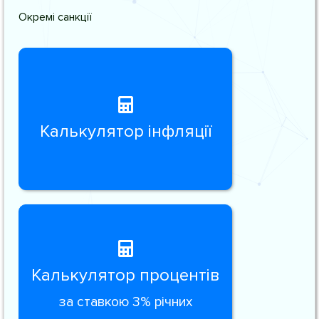
Окремі санкції
Калькулятор інфляції
Калькулятор процентів
за ставкою 3% річних