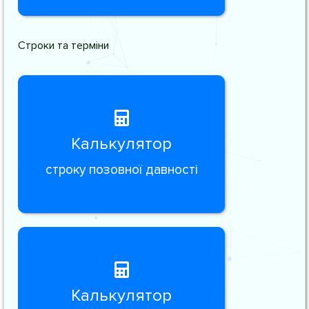
Строки та терміни
Калькулятор
строку позовної давності
Калькулятор