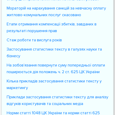
Мораторій на нарахування санкцій за невчасну оплату
житлово-комунальних послуг скасовано
Етапи отримання компенсації збитків, завданих в
результаті порушення прав
Стаж роботи та вислуга років
Застосування статистики тексту в галузях науки та
бізнесу
На зобов’язання повернути суму попередньої оплати
поширюється дія положень ч. 2 ст. 625 ЦК України
Кілька прикладів застосування статистики тексту у
маркетингу
Приклади застосування статистики тексту для аналізу
відгуків користувачів та соціальних медіа
Норми статті 1048 ЦК України та норми статті 625