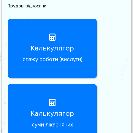
Трудові відносини
Калькулятор
стажу роботи (вислуги)
Калькулятор
суми лікарняних