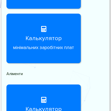
Калькулятор
мінімальних заробітних плат
Аліменти
Калькулятор