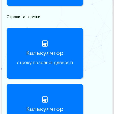
Строки та терміни
Калькулятор
строку позовної давності
Калькулятор