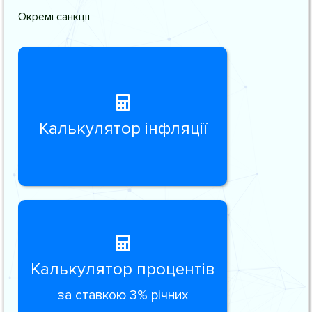
Окремі санкції
Калькулятор інфляції
Калькулятор процентів
за ставкою 3% річних