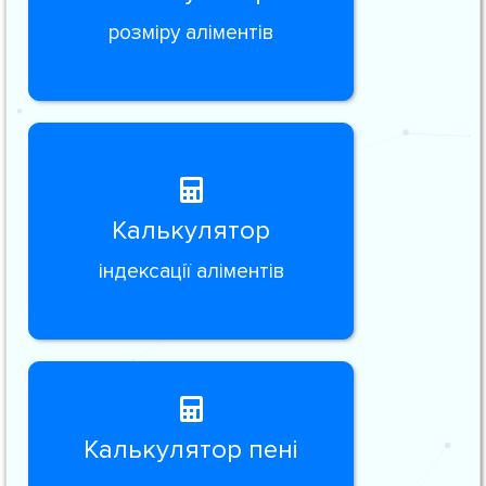
розміру аліментів
Калькулятор
індексації аліментів
Калькулятор пені