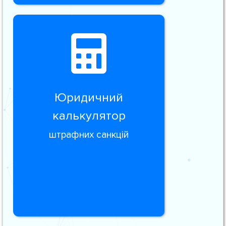
Юридичний
калькулятор
штрафних санкцій