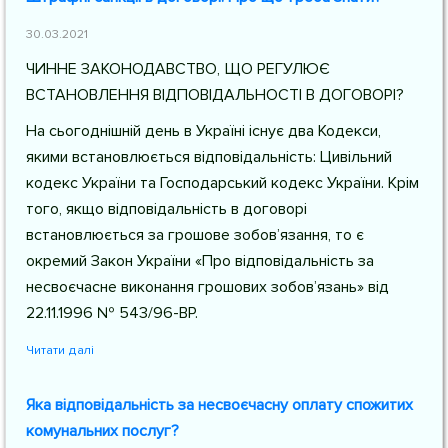
30.03.2021
ЧИННЕ ЗАКОНОДАВСТВО, ЩО РЕГУЛЮЄ
ВСТАНОВЛЕННЯ ВІДПОВІДАЛЬНОСТІ В ДОГОВОРІ?
На сьогоднішній день в Україні існує два Кодекси,
якими встановлюється відповідальність: Цивільний
кодекс України та Господарський кодекс України. Крім
того, якщо відповідальність в договорі
встановлюється за грошове зобов’язання, то є
окремий Закон України «Про відповідальність за
несвоєчасне виконання грошових зобов’язань» від
22.11.1996 № 543/96-ВР.
Читати далі
Яка відповідальність за несвоєчасну оплату спожитих
комунальних послуг?