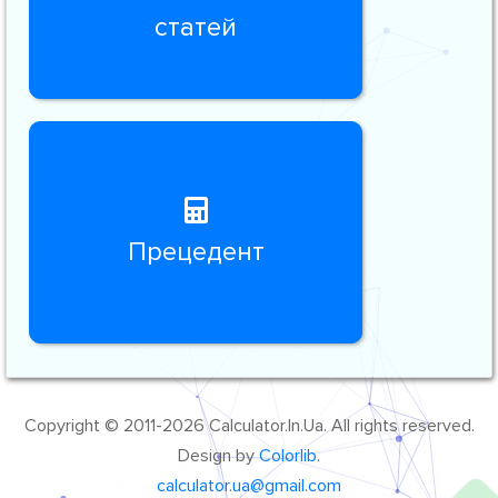
статей
Прецедент
Copyright © 2011-2026 Calculator.In.Ua. All rights reserved.
Design by
Colorlib
.
calculator.ua@gmail.com