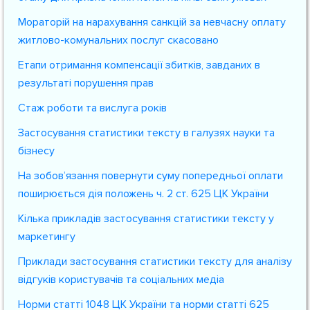
Мораторій на нарахування санкцій за невчасну оплату
житлово-комунальних послуг скасовано
Етапи отримання компенсації збитків, завданих в
результаті порушення прав
Стаж роботи та вислуга років
Застосування статистики тексту в галузях науки та
бізнесу
На зобов’язання повернути суму попередньої оплати
поширюється дія положень ч. 2 ст. 625 ЦК України
Кілька прикладів застосування статистики тексту у
маркетингу
Приклади застосування статистики тексту для аналізу
відгуків користувачів та соціальних медіа
Норми статті 1048 ЦК України та норми статті 625