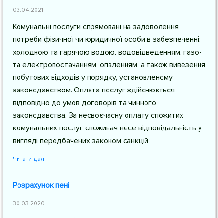
03.04.2021
Комунальні послуги спрямовані на задоволення
потреби фізичної чи юридичної особи в забезпеченні:
холодною та гарячою водою, водовідведенням, газо-
та електропостачанням, опаленням, а також вивезення
побутових відходів у порядку, установленому
законодавством. Оплата послуг здійснюється
відповідно до умов договорів та чинного
законодавства. За несвоєчасну оплату спожитих
комунальних послуг споживач несе відповідальність у
вигляді передбачених законом санкцій
Читати далі
Розрахунок пені
30.03.2020