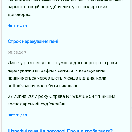
варіант санкцій передбачених у господарських
договорах.
Читати далі
Строк нарахування пені
05.08.2017
Лише у разі відсутності умов у договорі про строки
нарахування штрафних санкцій їх нарахування
припиняється через шість місяців від дня, коли
зобов'язання мало бути виконано.
27 липня 2017 року Справа № 910/16954/14 Вищий
господарський суд України
Читати далі
Штрафні санкціі в договорі. Про що треба знати?