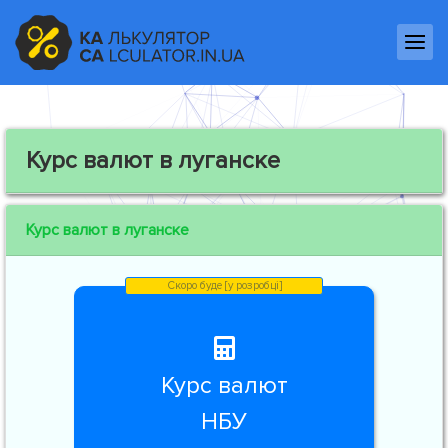
Курс валют в луганске
Курс валют в луганске
Курс валют
НБУ