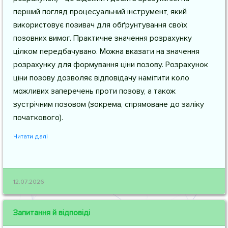
перший погляд процесуальний інструмент, який
використовує позивач для обґрунтування своїх
позовних вимог. Практичне значення розрахунку
цілком передбачувано. Можна вказати на значення
розрахунку для формування ціни позову. Розрахунок
ціни позову дозволяє відповідачу намітити коло
можливих заперечень проти позову, а також
зустрічним позовом (зокрема, спрямоване до заліку
початкового).
Читати далі
12.07.2026
Запитання й відповіді