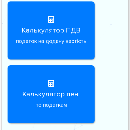
Калькулятор ПДВ
податок на додану вартість
Калькулятор пені
по податкам