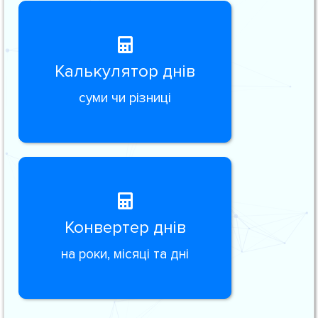
Калькулятор днів
суми чи різниці
Конвертер днів
на роки, місяці та дні