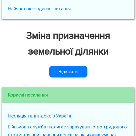
Найчастіше задавані питання
Зміна призначення
земельної ділянки
Відкрити
Корисні посилання
Інфляція та її індекс в Україні
Військова служба підлягає зарахуванню до трудового
стажу для призначення пенсії на пільгових умовах