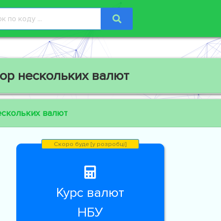
ор нескольких валют
ескольких валют
Курс валют
НБУ