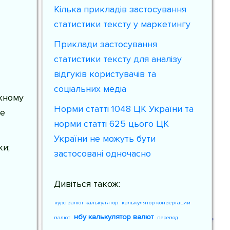
Кілька прикладів застосування
статистики тексту у маркетингу
Приклади застосування
статистики тексту для аналізу
відгуків користувачів та
соціальних медіа
жному
Норми статті 1048 ЦК України та
ше
норми статті 625 цього ЦК
України не можуть бути
ки;
застосовані одночасно
Дивіться також:
курс валют калькулятор
калькулятор конвертации
нбу калькулятор валют
валют
перевод