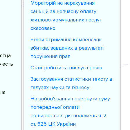
Мораторій на нарахування
санкцій за невчасну оплату
житлово-комунальних послуг
скасовано
Етапи отримання компенсації
збитків, завданих в результаті
стца.
порушення прав
 есть
Стаж роботи та вислуга років
Застосування статистики тексту в
галузях науки та бізнесу
 в
На зобов’язання повернути суму
попередньої оплати
поширюється дія положень ч. 2
ст. 625 ЦК України