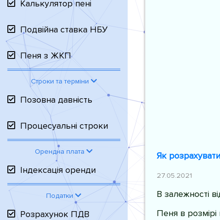
Калькулятор пені
Подвійна ставка НБУ
Пеня з ЖКП
Строки та терміни
Позовна давність
Процесуальні строки
Орендна плата
Як розрахувати
Індексація оренди
27.05.2021
В залежності в
Податки
Пеня в розмірі
Розрахунок ПДВ