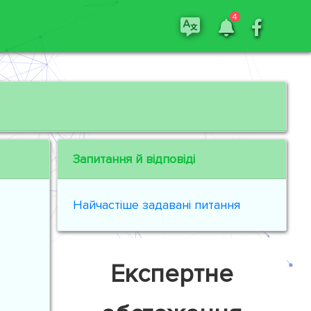
4
Запитання й відповіді
Найчастіше задавані питання
Експертне