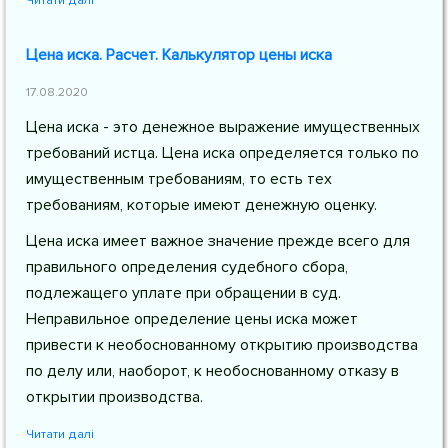
Читати далі
Цена иска. Расчет. Калькулятор цены иска
17.08.2020
Цена иска - это денежное выражение имущественных
требований истца. Цена иска определяется только по
имущественным требованиям, то есть тех
требованиям, которые имеют денежную оценку.
Цена иска имеет важное значение прежде всего для
правильного определения судебного сбора,
подлежащего уплате при обращении в суд.
Неправильное определение цены иска может
привести к необоснованному открытию производства
по делу или, наоборот, к необоснованному отказу в
открытии производства.
Читати далі