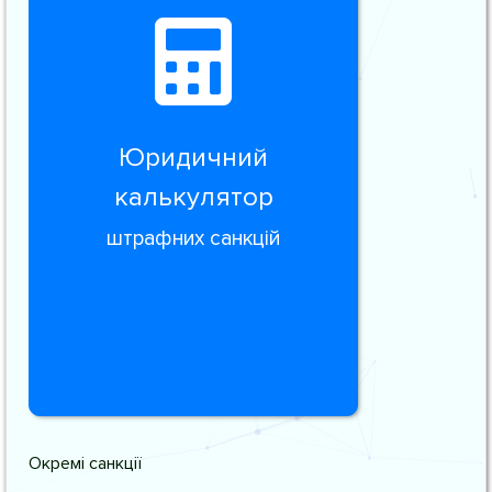
Юридичний
калькулятор
штрафних санкцій
Окремі санкції