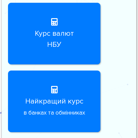
Курс валют
НБУ
Найкращий курс
в банках та обмінниках