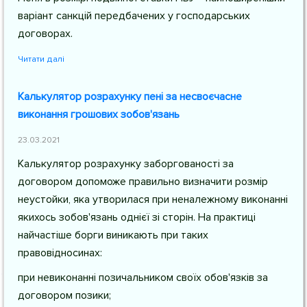
варіант санкцій передбачених у господарських
договорах.
Читати далі
Калькулятор розрахунку пені за несвоєчасне
виконання грошових зобов'язань
23.03.2021
Калькулятор розрахунку заборгованості за
договором допоможе правильно визначити розмір
неустойки, яка утворилася при неналежному виконанні
якихось зобов'язань однієї зі сторін. На практиці
найчастіше борги виникають при таких
правовідносинах:
при невиконанні позичальником своїх обов'язків за
договором позики;