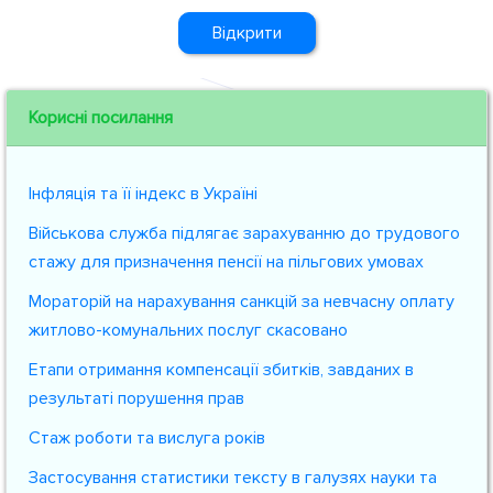
Відкрити
Корисні посилання
Інфляція та її індекс в Україні
Військова служба підлягає зарахуванню до трудового
стажу для призначення пенсії на пільгових умовах
Мораторій на нарахування санкцій за невчасну оплату
житлово-комунальних послуг скасовано
Етапи отримання компенсації збитків, завданих в
результаті порушення прав
Стаж роботи та вислуга років
Застосування статистики тексту в галузях науки та