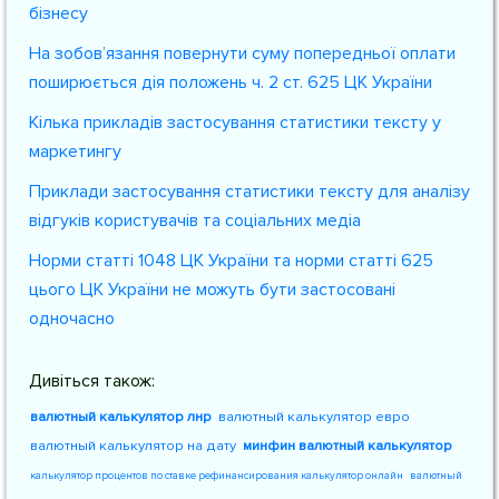
бізнесу
На зобов’язання повернути суму попередньої оплати
поширюється дія положень ч. 2 ст. 625 ЦК України
Кілька прикладів застосування статистики тексту у
маркетингу
Приклади застосування статистики тексту для аналізу
відгуків користувачів та соціальних медіа
Норми статті 1048 ЦК України та норми статті 625
цього ЦК України не можуть бути застосовані
одночасно
Дивіться також:
валютный калькулятор лнр
валютный калькулятор евро
валютный калькулятор на дату
минфин валютный калькулятор
калькулятор процентов по ставке рефинансирования калькулятор онлайн
валютный