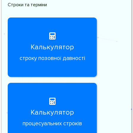
Строки та терміни
Калькулятор
строку позовної давності
Калькулятор
процесуальних строків