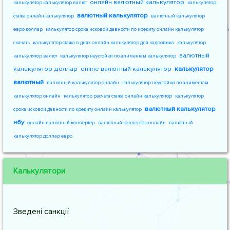
онлайн валютный калькулятор
калькулятор калькулятор валют
калькулятор
валютный калькулятор
стажа онлайн калькулятор
валютный калькулятор
евро доллар
калькулятор срока исковой давности по кредиту онлайн калькулятор
скачать
калькулятор стажа в днях онлайн калькулятор для кадровика
калькулятор
валютный
калькулятор валют
калькулятор неустойки по алиментам калькулятор
калькулятор доллар
online валютный калькулятор
калькулятор
валютный
валютный калькулятор онлайн
калькулятор неустойки по алиментам
калькулятор онлайн
калькулятор расчета стажа онлайн калькулятор
калькулятор
валютный калькулятор
срока исковой давности по кредиту онлайн калькулятор
нбу
онлайн валютный конвертер
валютный конвертер онлайн
валютный
калькулятор доллар евро
Калькулятори
Зведені санкції