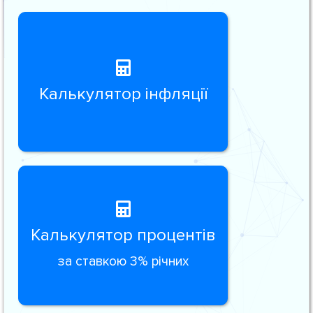
Калькулятор інфляції
Калькулятор процентів
за ставкою 3% річних