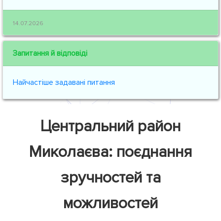
14.07.2026
Запитання й відповіді
Найчастіше задавані питання
Центральний район
Миколаєва: поєднання
зручностей та
можливостей