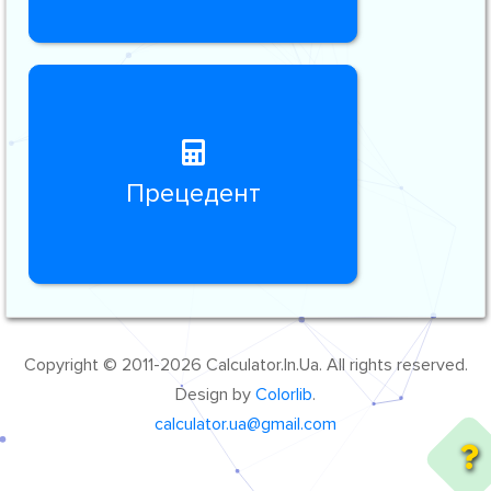
Прецедент
Copyright © 2011-2026 Calculator.In.Ua. All rights reserved.
Design by
Colorlib
.
calculator.ua@gmail.com