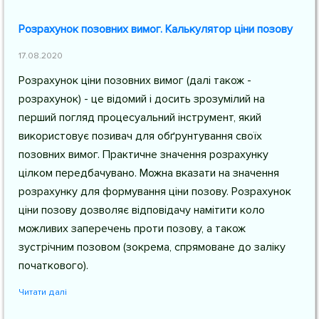
Розрахунок позовних вимог. Калькулятор ціни позову
17.08.2020
Розрахунок ціни позовних вимог (далі також -
розрахунок) - це відомий і досить зрозумілий на
перший погляд процесуальний інструмент, який
використовує позивач для обґрунтування своїх
позовних вимог. Практичне значення розрахунку
цілком передбачувано. Можна вказати на значення
розрахунку для формування ціни позову. Розрахунок
ціни позову дозволяє відповідачу намітити коло
можливих заперечень проти позову, а також
зустрічним позовом (зокрема, спрямоване до заліку
початкового).
Читати далі