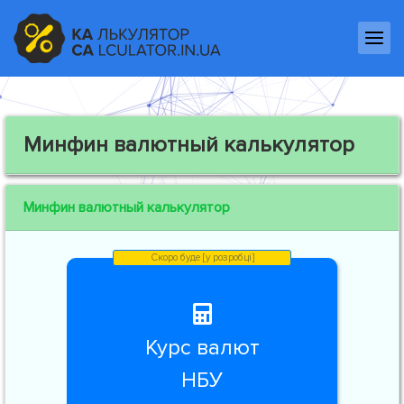
Минфин валютный калькулятор
Минфин валютный калькулятор
Курс валют
НБУ