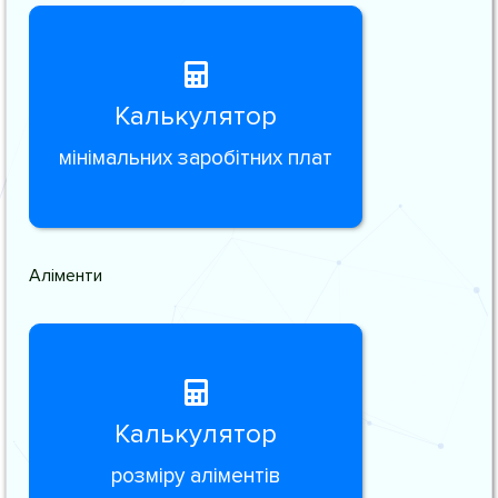
Калькулятор
мінімальних заробітних плат
Аліменти
Калькулятор
розміру аліментів