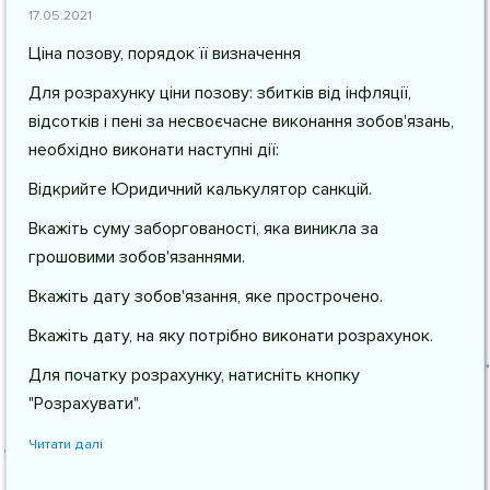
17.05.2021
Ціна позову, порядок її визначення
Для розрахунку ціни позову: збитків від інфляції,
відсотків і пені за несвоєчасне виконання зобов'язань,
необхідно виконати наступні дії:
Відкрийте Юридичний калькулятор санкцій.
Вкажіть суму заборгованості, яка виникла за
грошовими зобов'язаннями.
Вкажіть дату зобов'язання, яке прострочено.
Вкажіть дату, на яку потрібно виконати розрахунок.
Для початку розрахунку, натисніть кнопку
"Розрахувати".
Читати далі