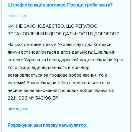
Штрафні санкціі в договорі. Про що треба знати?
30.03.2021
ЧИННЕ ЗАКОНОДАВСТВО, ЩО РЕГУЛЮЄ
ВСТАНОВЛЕННЯ ВІДПОВІДАЛЬНОСТІ В ДОГОВОРІ?
На сьогоднішній день в Україні існує два Кодекси,
якими встановлюється відповідальність: Цивільний
кодекс України та Господарський кодекс України. Крім
того, якщо відповідальність в договорі
встановлюється за грошове зобов’язання, то є
окремий Закон України «Про відповідальність за
несвоєчасне виконання грошових зобов’язань» від
22.11.1996 № 543/96-ВР.
Читати далі
Розрахунок ціни позову калькулятор