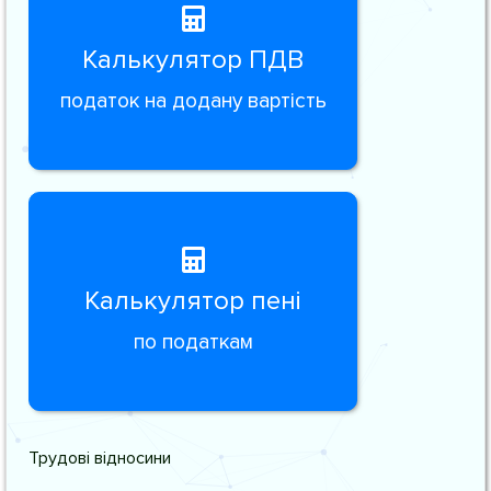
Калькулятор ПДВ
податок на додану вартість
Калькулятор пені
по податкам
Трудові відносини