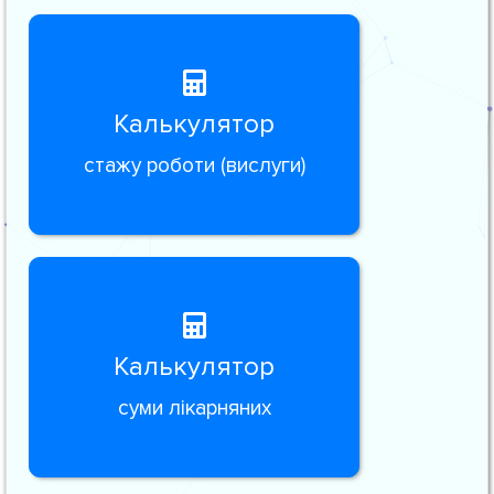
Калькулятор
стажу роботи (вислуги)
Калькулятор
суми лікарняних