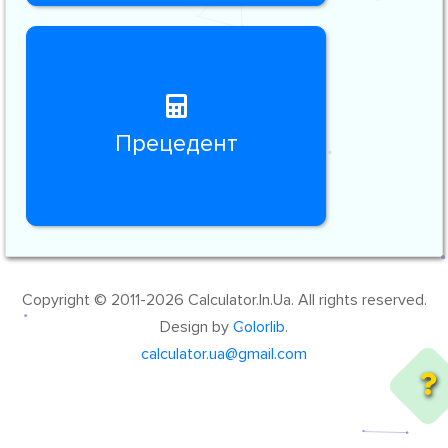
Прецедент
Copyright © 2011-2026 Calculator.In.Ua. All rights reserved.
Design by
Colorlib
.
calculator.ua@gmail.com