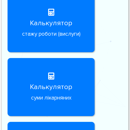
Калькулятор
стажу роботи (вислуги)
Калькулятор
суми лікарняних