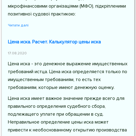
мікрофінансовими організаціями (МФО), підкріпленими
позитивної судової практикою:
Читати далі
Цена иска. Расчет. Калькулятор цены иска
17.08.2020
Цена иска - это денежное выражение имущественных
требований истца. Цена иска определяется только по
имущественным требованиям, то есть тех
требованиям, которые имеют денежную оценку.
Цена иска имеет важное значение прежде всего для
правильного определения судебного сбора,
подлежащего уплате при обращении в суд.
Неправильное определение цены иска может
привести к необоснованному открытию производства