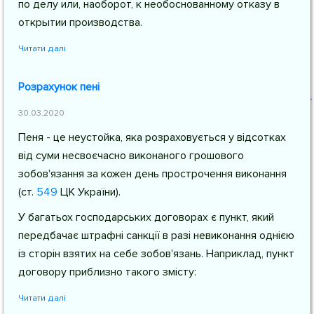
по делу или, наоборот, к необоснованному отказу в
открытии производства.
Читати далі
Розрахунок пені
30.03.2020
Пеня - це неустойка, яка розраховується у відсотках
від суми несвоєчасно виконаного грошового
зобов'язання за кожен день прострочення виконання
(
ст.
549
ЦК України
).
У багатьох господарських договорах є пункт, який
передбачає штрафні санкції в разі невиконання однією
із сторін взятих на себе зобов'язань. Наприклад, пункт
договору приблизно такого змісту:
Читати далі