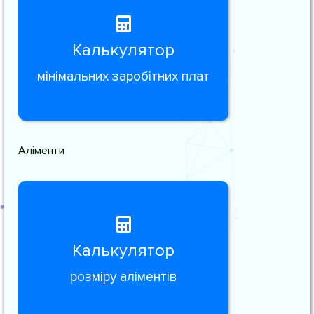
Калькулятор
мінімальних заробітних плат
Аліменти
Калькулятор
розміру аліментів