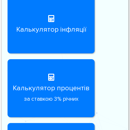
Калькулятор інфляції
Калькулятор процентів
за ставкою 3% річних