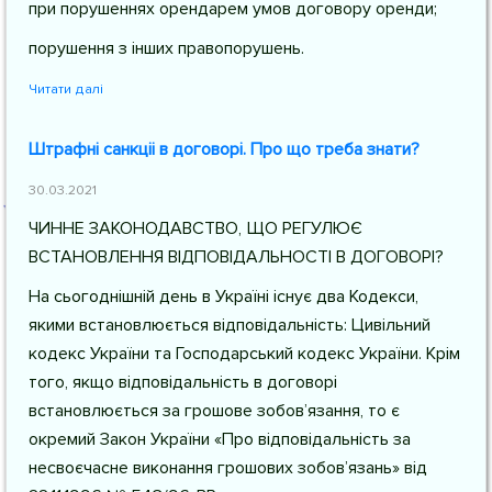
при порушеннях орендарем умов договору оренди;
порушення з інших правопорушень.
Читати далі
Штрафні санкціі в договорі. Про що треба знати?
30.03.2021
ЧИННЕ ЗАКОНОДАВСТВО, ЩО РЕГУЛЮЄ
ВСТАНОВЛЕННЯ ВІДПОВІДАЛЬНОСТІ В ДОГОВОРІ?
На сьогоднішній день в Україні існує два Кодекси,
якими встановлюється відповідальність: Цивільний
кодекс України та Господарський кодекс України. Крім
того, якщо відповідальність в договорі
встановлюється за грошове зобов’язання, то є
окремий Закон України «Про відповідальність за
несвоєчасне виконання грошових зобов’язань» від