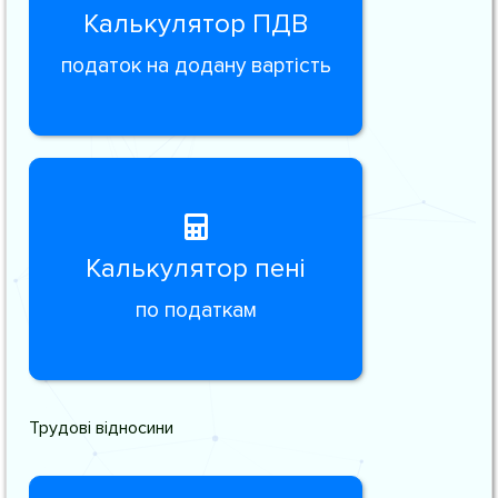
Калькулятор ПДВ
податок на додану вартість
Калькулятор пені
по податкам
Трудові відносини