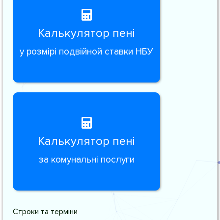
Калькулятор пені
у розмірі подвійной ставки НБУ
Калькулятор пені
за комунальні послуги
Строки та терміни