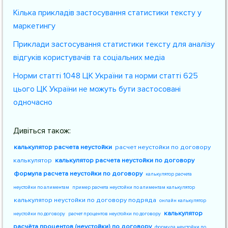
Кілька прикладів застосування статистики тексту у
маркетингу
Приклади застосування статистики тексту для аналізу
відгуків користувачів та соціальних медіа
Норми статті 1048 ЦК України та норми статті 625
цього ЦК України не можуть бути застосовані
одночасно
Дивіться також:
калькулятор расчета неустойки
расчет неустойки по договору
калькулятор
калькулятор расчета неустойки по договору
формула расчета неустойки по договору
калькулятор расчета
неустойки по алиментам
пример расчета неустойки по алиментам калькулятор
калькулятор неустойки по договору подряда
онлайн калькулятор
калькулятор
неустойки по договору
расчет процентов неустойки по договору
расчёта процентов (неустойки) по договору
формула неустойки по