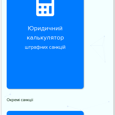
Юридичний
калькулятор
штрафних санкцій
Окремі санкції