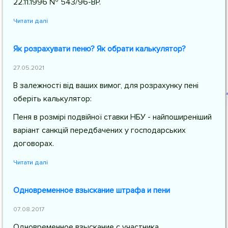
22.11.1996 № 543/96-ВР.
Читати далі
Як розрахувати пеню? Як обрати калькулятор?
27.05.2021
В залежності від ваших вимог, для розрахунку пені
оберіть калькулятор:
Пеня в розмірі подвійної ставки НБУ - найпоширеніший
варіант санкцій передбачених у господарських
договорах.
Читати далі
Одновременное взыскание штрафа и пени
07.08.2017
Одновременное взыскание с участника