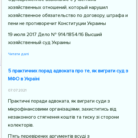
хозяйственных отношений, который нарушил
хозяйственное обязательство по договору, штрафа и
пени не противоречит Конституции Украины
19 июля 2017 Дело № 914/1854/16 Высший
хозяйственный суд Украины
Читати далі
5 практичних порад адвоката про те, як виграти суд з
МФО в Україні
07.07.2021
Практичні поради адвоката, як виграти суди з
мікрофінансовими організаціями, захиститись від
незаконного стягнення коштів та тиску зі сторони
колекторів.
П'ять перевірених аргументів всуді з