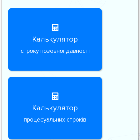
Калькулятор
строку позовної давності
Калькулятор
процесуальних строків