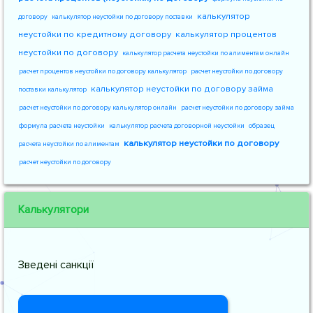
калькулятор
договору
калькулятор неустойки по договору поставки
неустойки по кредитному договору
калькулятор процентов
неустойки по договору
калькулятор расчета неустойки по алиментам онлайн
расчет процентов неустойки по договору калькулятор
расчет неустойки по договору
калькулятор неустойки по договору займа
поставки калькулятор
расчет неустойки по договору калькулятор онлайн
расчет неустойки по договору займа
формула расчета неустойки
калькулятор расчета договорной неустойки
образец
калькулятор неустойки по договору
расчета неустойки по алиментам
расчет неустойки по договору
Калькулятори
Зведені санкції