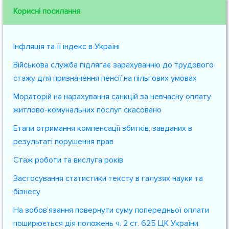
Корисні посилання
Інфляція та її індекс в Україні
Військова служба підлягає зарахуванню до трудового
стажу для призначення пенсії на пільгових умовах
Мораторій на нарахування санкцій за невчасну оплату
житлово-комунальних послуг скасовано
Етапи отримання компенсації збитків, завданих в
результаті порушення прав
Стаж роботи та вислуга років
Застосування статистики тексту в галузях науки та
бізнесу
На зобов’язання повернути суму попередньої оплати
поширюється дія положень ч. 2 ст. 625 ЦК України