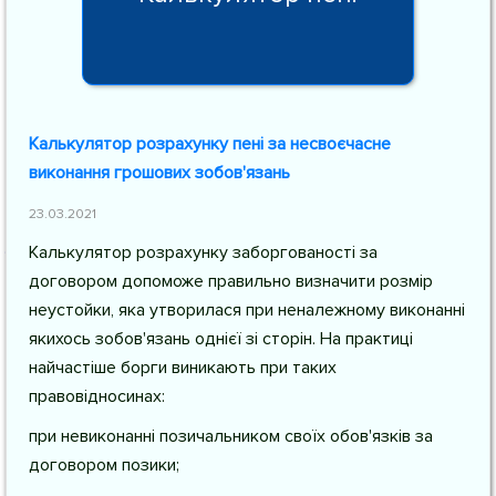
Калькулятор розрахунку пені за несвоєчасне
виконання грошових зобов'язань
23.03.2021
Калькулятор розрахунку заборгованості за
договором допоможе правильно визначити розмір
неустойки, яка утворилася при неналежному виконанні
якихось зобов'язань однієї зі сторін. На практиці
найчастіше борги виникають при таких
правовідносинах:
при невиконанні позичальником своїх обов'язків за
договором позики;