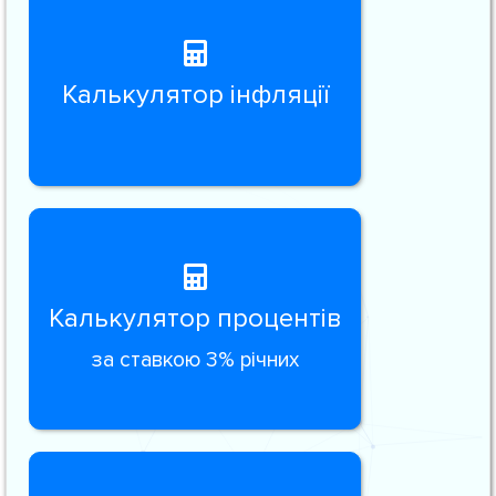
Калькулятор інфляції
Калькулятор процентів
за ставкою 3% річних