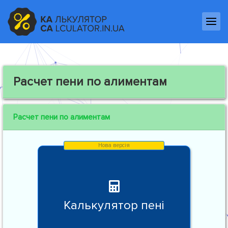
Расчет пени по алиментам
Расчет пени по алиментам
Калькулятор пені