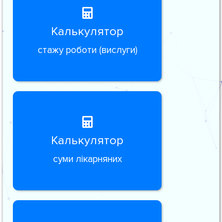
Калькулятор
стажу роботи (вислуги)
Калькулятор
суми лікарняних