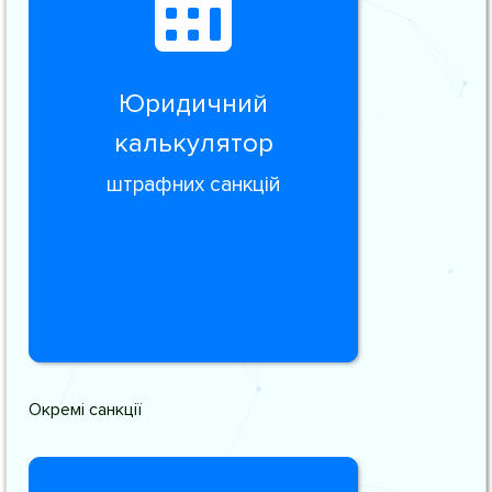
Юридичний
калькулятор
штрафних санкцій
Окремі санкції