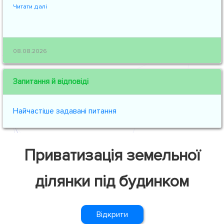
Читати далі
08.08.2026
Запитання й відповіді
Найчастіше задавані питання
Приватизація земельної
ділянки під будинком
Відкрити