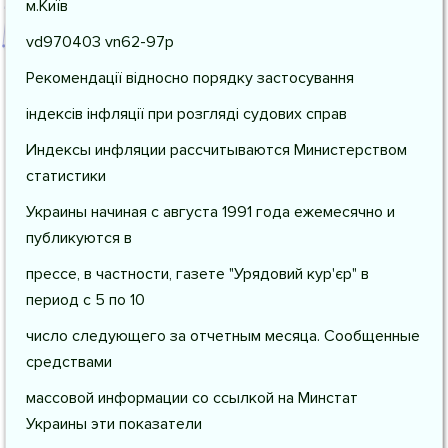
м.Київ
vd970403 vn62-97р
Рекомендації відносно порядку застосування
індексів інфляції при розгляді судових справ
Индексы инфляции рассчитываются Министерством
статистики
Украины начиная с августа 1991 года ежемесячно и
публикуются в
прессе, в частности, газете "Урядовий кур'єр" в
период с 5 по 10
число следующего за отчетным месяца. Сообщенные
средствами
массовой информации со ссылкой на Минстат
Украины эти показатели