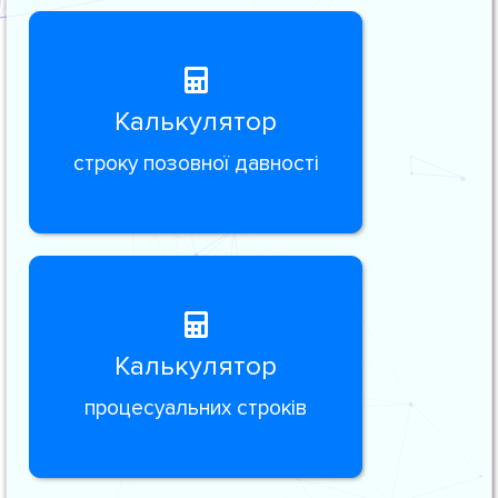
Калькулятор
строку позовної давності
Калькулятор
процесуальних строків