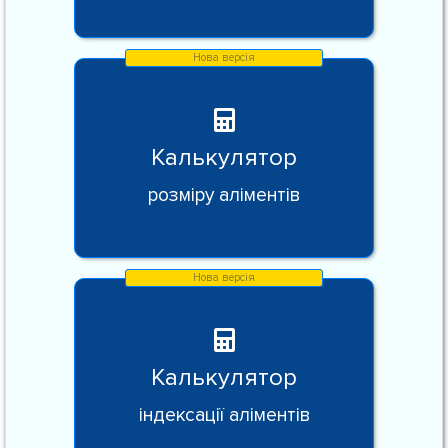
Калькулятор
розміру аліментів
Калькулятор
індексації аліментів