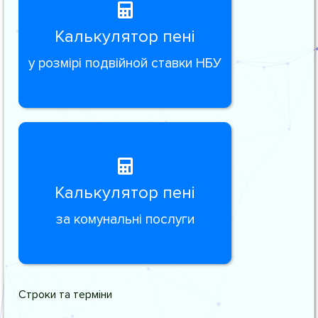
Калькулятор пені
у розмірі подвійной ставки НБУ
Калькулятор пені
за комунальні послуги
Строки та терміни