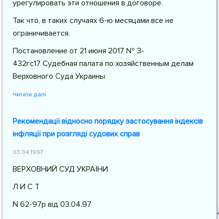
урегулировать эти отношения в договоре.
Так что, в таких случаях 6-ю месяцами все не
ограничивается.
Постановление от 21 июня 2017 № 3-
432гс17 Судебная палата по хозяйственным делам
Верховного Суда Украины
Читати далі
Рекомендації відносно порядку застосування індексів
інфляції при розгляді судових справ
03.04.1997
ВЕРХОВНИЙ СУД УКРАЇНИ
Л И С Т
N 62-97р від 03.04.97