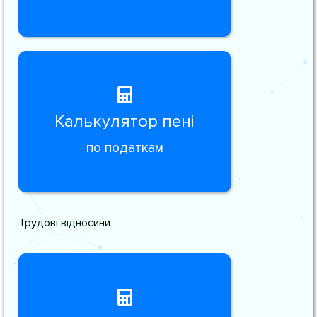
Калькулятор пені
по податкам
Трудові відносини