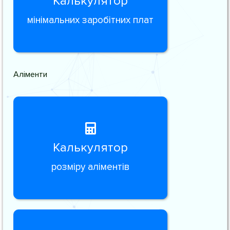
Калькулятор
мінімальних заробітних плат
Аліменти
Калькулятор
розміру аліментів