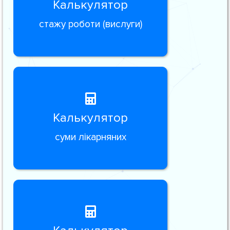
Калькулятор
стажу роботи (вислуги)
Калькулятор
суми лікарняних