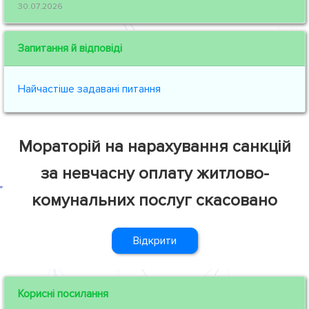
30.07.2026
Запитання й відповіді
Найчастіше задавані питання
Мораторій на нарахування санкцій
за невчасну оплату житлово-
комунальних послуг скасовано
Відкрити
Корисні посилання