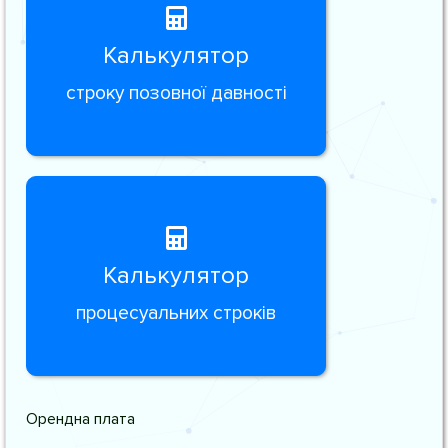
Калькулятор
строку позовної давності
Калькулятор
процесуальних строків
Орендна плата