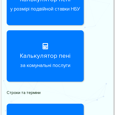
у розмірі подвійной ставки НБУ
Калькулятор пені
за комунальні послуги
Строки та терміни