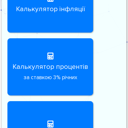
Калькулятор інфляції
Калькулятор процентів
за ставкою 3% річних