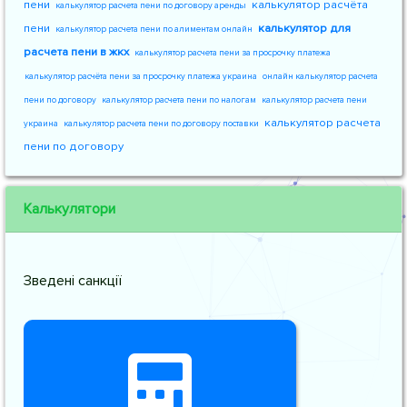
пени
калькулятор расчёта
калькулятор расчета пени по договору аренды
пени
калькулятор для
калькулятор расчета пени по алиментам онлайн
расчета пени в жкх
калькулятор расчета пени за просрочку платежа
калькулятор расчёта пени за просрочку платежа украина
онлайн калькулятор расчета
пени по договору
калькулятор расчета пени по налогам
калькулятор расчета пени
калькулятор расчета
украина
калькулятор расчета пени по договору поставки
пени по договору
Калькулятори
Зведені санкції