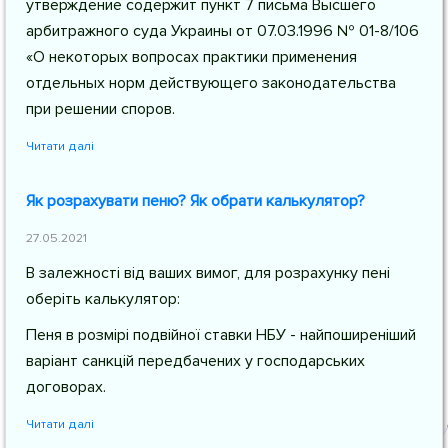
утверждение содержит пункт 7 письма Высшего
арбитражного суда Украины от 07.03.1996 № 01-8/106
«О некоторых вопросах практики применения
отдельных норм действующего законодательства
при решении споров.
Читати далі
Як розрахувати пеню? Як обрати калькулятор?
27.05.2021
В залежності від ваших вимог, для розрахунку пені
оберіть калькулятор:
Пеня в розмірі подвійної ставки НБУ - найпоширеніший
варіант санкцій передбачених у господарських
договорах.
Читати далі