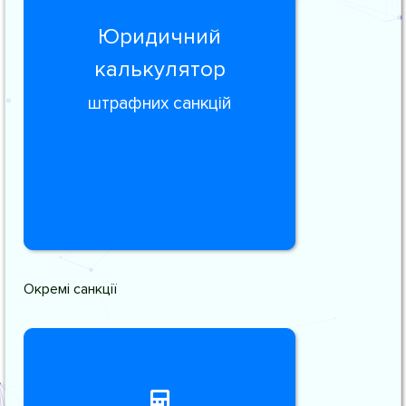
Юридичний
калькулятор
штрафних санкцій
Окремі санкції